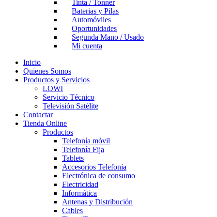
Tinta / Tonner
Baterias y Pilas
Automóviles
Oportunidades
Segunda Mano / Usado
Mi cuenta
Inicio
Quienes Somos
Productos y Servicios
LOWI
Servicio Técnico
Televisión Satélite
Contactar
Tienda Online
Productos
Telefonía móvil
Telefonía Fija
Tablets
Accesorios Telefonía
Electrónica de consumo
Electricidad
Informática
Antenas y Distribución
Cables