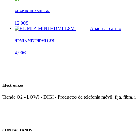
ADAPTADOR MHL Mc
12,00
€
Añadir al carrito
HDMI A MINI HDMI 1.8M
4,90
€
Electrojis.es
Tienda O2 - LOWI - DIGI - Productos de telefonía móvil, fija, fibra, i
CONTÁCTANOS