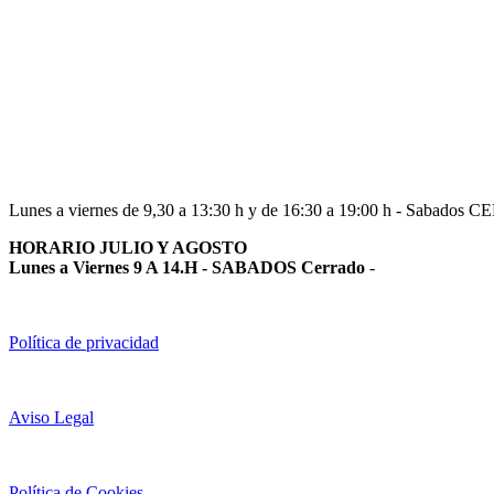
Navarra
948 363 383 | 948 961 025 |
Lunes a viernes de 9,30 a 13:30 h y de 16:30 a 19:00 h - Sabados 
HORARIO JULIO Y AGOSTO
Lunes a Viernes 9 A 14.H - SABADOS Cerrado
-
Política de privacidad
Aviso Legal
Política de Cookies