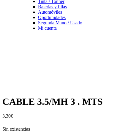
Tinta / Tonner
Baterias y Pilas
Automóviles
Oportunidades
Segunda Mano / Usado
Mi cuenta
CABLE 3.5/MH 3 . MTS
3,30
€
Sin existencias