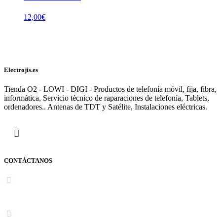
12,00
€
Electrojis.es
Tienda O2 - LOWI - DIGI - Productos de telefonía móvil, fija, fibra,
informática, Servicio técnico de raparaciones de telefonía, Tablets,
ordenadores.. Antenas de TDT y Satélite, Instalaciones eléctricas.
CONTÁCTANOS
Navarra