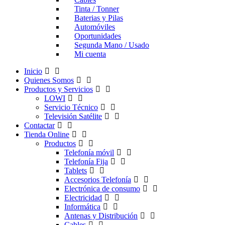
Tinta / Tonner
Baterias y Pilas
Automóviles
Oportunidades
Segunda Mano / Usado
Mi cuenta
Inicio
Quienes Somos
Productos y Servicios
LOWI
Servicio Técnico
Televisión Satélite
Contactar
Tienda Online
Productos
Telefonía móvil
Telefonía Fija
Tablets
Accesorios Telefonía
Electrónica de consumo
Electricidad
Informática
Antenas y Distribución
Cables