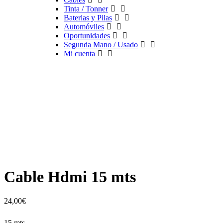
Tinta / Tonner
Baterias y Pilas
Automóviles
Oportunidades
Segunda Mano / Usado
Mi cuenta
Cable Hdmi 15 mts
24,00
€
15 mts