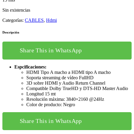
Sin existencias
Categorías:
CABLES
,
Hdmi
Descripción
Share This in WhatsApp
Esp
cificaciones:
HDMI Tipo A macho a HDMI tipo A macho
Soporta streaming de vídeo FullHD
3D sobre HDMI y Audio Return Channel
Compatible Dolby TrueHD y DTS-HD Master Audio
Longitud 15 mt
Resolución máxima: 3840×2160 @24Hz
Color de producto: Negro
Share This in WhatsApp