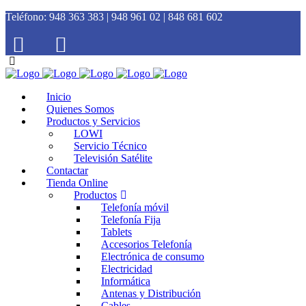
Teléfono:
948 363 383 | 948 961 02 | 848 681 602
Inicio
Quienes Somos
Productos y Servicios
LOWI
Servicio Técnico
Televisión Satélite
Contactar
Tienda Online
Productos
Telefonía móvil
Telefonía Fija
Tablets
Accesorios Telefonía
Electrónica de consumo
Electricidad
Informática
Antenas y Distribución
Cables