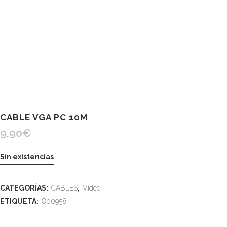
CABLE VGA PC 10M
9,90
€
Sin existencias
CATEGORÍAS:
CABLES
,
Video
ETIQUETA:
800958