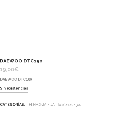
DAEWOO DTC150
19,00
€
DAEWOO DTC150
Sin existencias
CATEGORÍAS:
TELEFONIA FIJA
,
Teléfonos Fijos