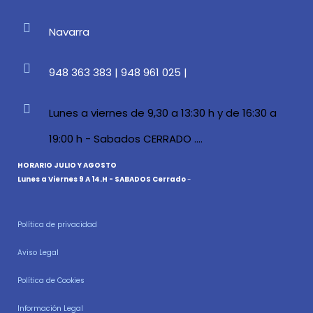
Navarra
948 363 383 | 948 961 025 |
Lunes a viernes de 9,30 a 13:30 h y de 16:30 a
19:00 h - Sabados CERRADO ....
HORARIO JULIO Y AGOSTO
Lunes a Viernes 9 A 14.H - SABADOS Cerrado
-
Política de privacidad
Aviso Legal
Política de Cookies
Información Legal