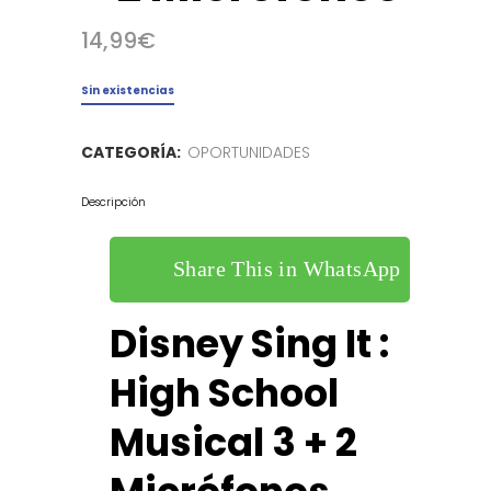
14,99
€
Sin existencias
CATEGORÍA:
OPORTUNIDADES
Descripción
Share This in WhatsApp
Disney Sing It :
High School
Musical 3 + 2