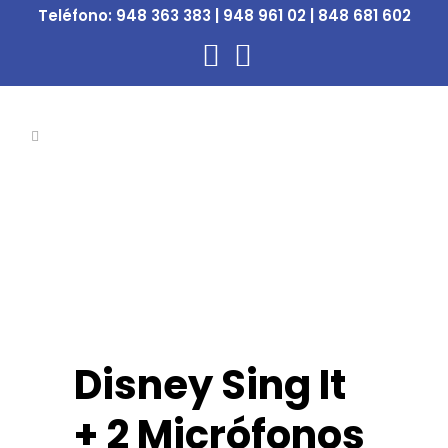
Teléfono:
948 363 383 | 948 961 02 | 848 681 602
Disney Sing It
+ 2 Micrófonos