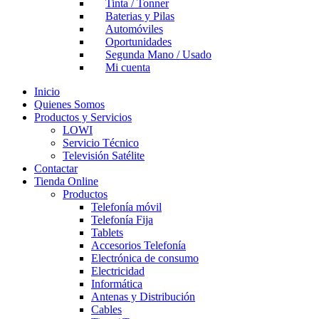
Tinta / Tonner
Baterias y Pilas
Automóviles
Oportunidades
Segunda Mano / Usado
Mi cuenta
Inicio
Quienes Somos
Productos y Servicios
LOWI
Servicio Técnico
Televisión Satélite
Contactar
Tienda Online
Productos
Telefonía móvil
Telefonía Fija
Tablets
Accesorios Telefonía
Electrónica de consumo
Electricidad
Informática
Antenas y Distribución
Cables