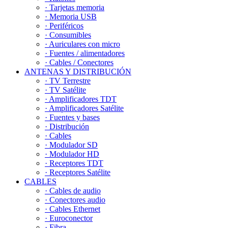
· Tarjetas memoria
· Memoria USB
· Periféricos
· Consumibles
· Auriculares con micro
· Fuentes / alimentadores
· Cables / Conectores
ANTENAS Y DISTRIBUCIÓN
· TV Terrestre
· TV Satélite
· Amplificadores TDT
· Amplificadores Satélite
· Fuentes y bases
· Distribución
· Cables
· Modulador SD
· Modulador HD
· Receptores TDT
· Receptores Satélite
CABLES
· Cables de audio
· Conectores audio
· Cables Ethernet
· Euroconector
· Fibra