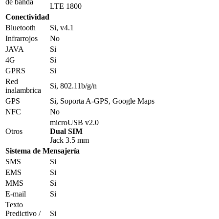
de banda
LTE 1800
Conectividad
Bluetooth
Si, v4.1
Infrarrojos
No
JAVA
Si
4G
Si
GPRS
Si
Red
Si, 802.11b/g/n
inalambrica
GPS
Si, Soporta A-GPS, Google Maps
NFC
No
microUSB v2.0
Otros
Dual SIM
Jack 3.5 mm
Sistema de Mensajería
SMS
Si
EMS
Si
MMS
Si
E-mail
Si
Texto
Predictivo /
Si