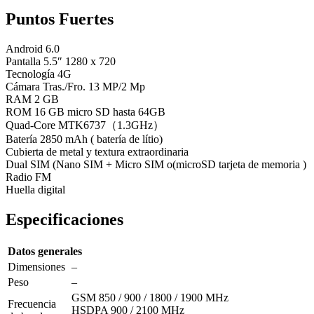
Puntos Fuertes
Android 6.0
Pantalla 5.5″ 1280 x 720
Tecnología 4G
Cámara Tras./Fro. 13 MP/2 Mp
RAM 2 GB
ROM 16 GB micro SD hasta 64GB
Quad-Core MTK6737（1.3GHz）
Batería 2850 mAh ( batería de lítio)
Cubierta de metal y textura extraordinaria
Dual SIM (Nano SIM + Micro SIM o(microSD tarjeta de memoria )
Radio FM
Huella digital
Especificaciones
Datos generales
Dimensiones
–
Peso
–
GSM 850 / 900 / 1800 / 1900 MHz
Frecuencia
HSDPA 900 / 2100 MHz