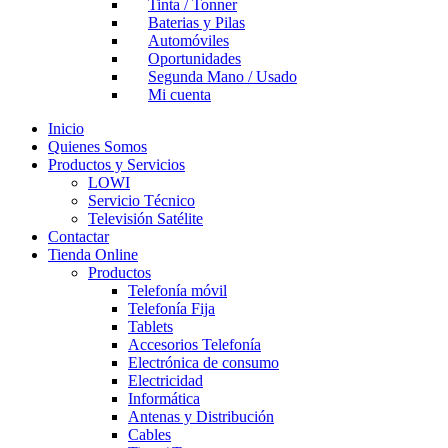
Tinta / Tonner
Baterias y Pilas
Automóviles
Oportunidades
Segunda Mano / Usado
Mi cuenta
Inicio
Quienes Somos
Productos y Servicios
LOWI
Servicio Técnico
Televisión Satélite
Contactar
Tienda Online
Productos
Telefonía móvil
Telefonía Fija
Tablets
Accesorios Telefonía
Electrónica de consumo
Electricidad
Informática
Antenas y Distribución
Cables