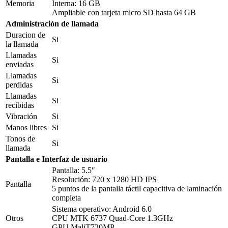
Memoria
Interna: 16 GB
Ampliable con tarjeta micro SD hasta 64 GB
Administración de llamada
Duracion de
Si
la llamada
Llamadas
Si
enviadas
Llamadas
Si
perdidas
Llamadas
Si
recibidas
Vibración
Si
Manos libres
Si
Tonos de
Si
llamada
Pantalla e Interfaz de usuario
Pantalla: 5.5″
Resolución: 720 x 1280 HD IPS
Pantalla
5 puntos de la pantalla táctil capacitiva de laminación
completa
Sistema operativo: Android 6.0
Otros
CPU MTK 6737 Quad-Core 1.3GHz
GPU MaliT720MP