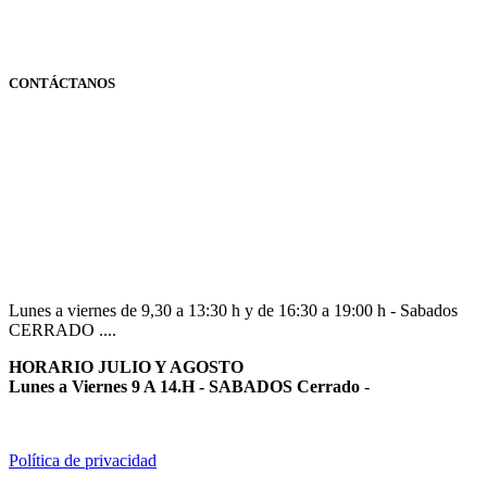
CONTÁCTANOS
Navarra
948 363 383 | 948 961 025 |
Lunes a viernes de 9,30 a 13:30 h y de 16:30 a 19:00 h - Sabados
CERRADO ....
HORARIO JULIO Y AGOSTO
Lunes a Viernes 9 A 14.H - SABADOS Cerrado
-
Política de privacidad