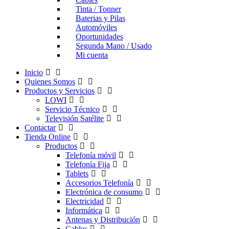
Tinta / Tonner
Baterias y Pilas
Automóviles
Oportunidades
Segunda Mano / Usado
Mi cuenta
Inicio
Quienes Somos
Productos y Servicios
LOWI
Servicio Técnico
Televisión Satélite
Contactar
Tienda Online
Productos
Telefonía móvil
Telefonía Fija
Tablets
Accesorios Telefonía
Electrónica de consumo
Electricidad
Informática
Antenas y Distribución
Cables