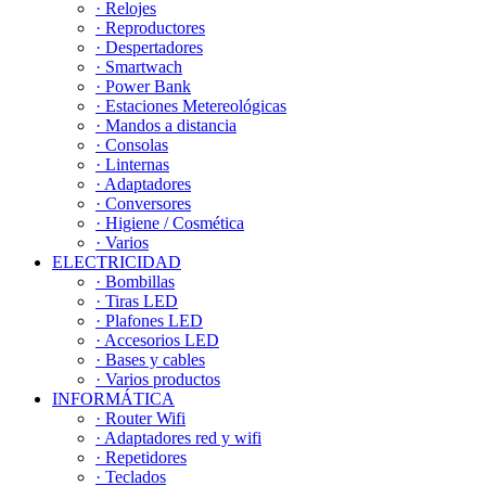
· Relojes
· Reproductores
· Despertadores
· Smartwach
· Power Bank
· Estaciones Metereológicas
· Mandos a distancia
· Consolas
· Linternas
· Adaptadores
· Conversores
· Higiene / Cosmética
· Varios
ELECTRICIDAD
· Bombillas
· Tiras LED
· Plafones LED
· Accesorios LED
· Bases y cables
· Varios productos
INFORMÁTICA
· Router Wifi
· Adaptadores red y wifi
· Repetidores
· Teclados