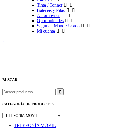
Tinta / Tonner
Baterias y Pilas
Automóviles
Oportunidades
Segunda Mano / Usado
Mi cuenta
BUSCAR
Buscar
CATEGORÍA DE PRODUCTOS
TELEFONÍA MÓVIL