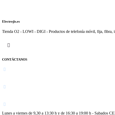
Electrojis.es
Tienda O2 - LOWI - DIGI - Productos de telefonía móvil, fija, fibra, i
CONTÁCTANOS
Navarra
948 363 383 | 948 961 025 |
Lunes a viernes de 9,30 a 13:30 h y de 16:30 a 19:00 h - Sabados 