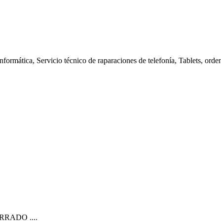
nformática, Servicio técnico de raparaciones de telefonía, Tablets, orde
CERRADO ....