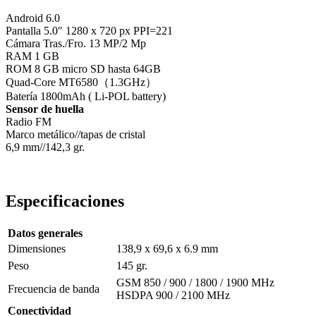
Android 6.0
Pantalla 5.0″ 1280 x 720 px PPI=221
Cámara Tras./Fro. 13 MP/2 Mp
RAM 1 GB
ROM 8 GB micro SD hasta 64GB
Quad-Core MT6580（1.3GHz）
Batería 1800mAh ( Li-POL battery)
Sensor de huella
Radio FM
Marco metálico//tapas de cristal
6,9 mm//142,3 gr.
Especificaciones
Datos generales
Dimensiones
138,9 x 69,6 x 6.9 mm
Peso
145 gr.
GSM 850 / 900 / 1800 / 1900 MHz
Frecuencia de banda
HSDPA 900 / 2100 MHz
Conectividad