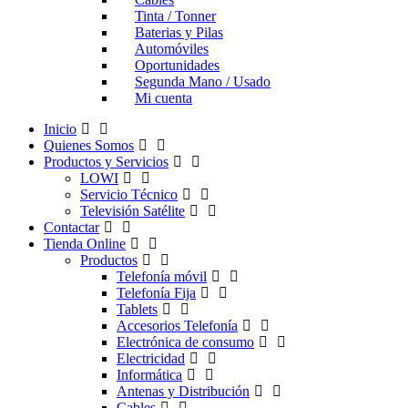
Tinta / Tonner
Baterias y Pilas
Automóviles
Oportunidades
Segunda Mano / Usado
Mi cuenta
Inicio
Quienes Somos
Productos y Servicios
LOWI
Servicio Técnico
Televisión Satélite
Contactar
Tienda Online
Productos
Telefonía móvil
Telefonía Fija
Tablets
Accesorios Telefonía
Electrónica de consumo
Electricidad
Informática
Antenas y Distribución
Cables