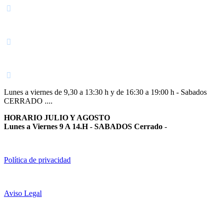
Navarra
948 363 383 | 948 961 025 |
Lunes a viernes de 9,30 a 13:30 h y de 16:30 a 19:00 h - Sabados
CERRADO ....
HORARIO JULIO Y AGOSTO
Lunes a Viernes 9 A 14.H - SABADOS Cerrado
-
Política de privacidad
Aviso Legal