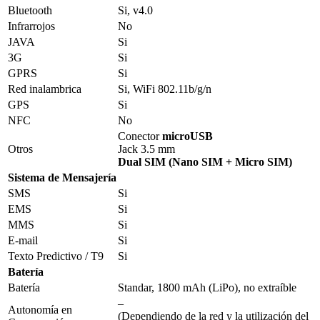
Bluetooth
Si, v4.0
Infrarrojos
No
JAVA
Si
3G
Si
GPRS
Si
Red inalambrica
Si, WiFi 802.11b/g/n
GPS
Si
NFC
No
Conector
microUSB
Otros
Jack 3.5 mm
Dual SIM (Nano SIM + Micro SIM)
Sistema de Mensajería
SMS
Si
EMS
Si
MMS
Si
E-mail
Si
Texto Predictivo / T9
Si
Batería
Batería
Standar, 1800 mAh (LiPo), no extraíble
–
Autonomía en
(Dependiendo de la red y la utilización del