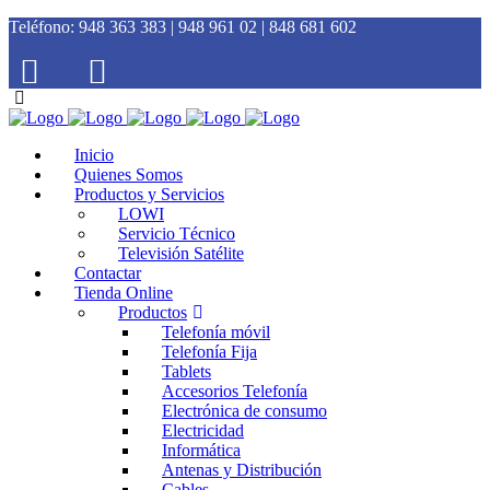
Teléfono:
948 363 383 | 948 961 02 | 848 681 602
Inicio
Quienes Somos
Productos y Servicios
LOWI
Servicio Técnico
Televisión Satélite
Contactar
Tienda Online
Productos
Telefonía móvil
Telefonía Fija
Tablets
Accesorios Telefonía
Electrónica de consumo
Electricidad
Informática
Antenas y Distribución
Cables