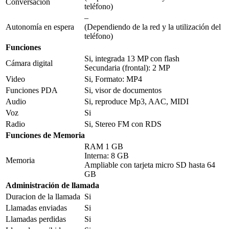
Conversación
teléfono)
–
Autonomía en espera
(Dependiendo de la red y la utilización del
teléfono)
Funciones
Si, integrada 13 MP con flash
Cámara digital
Secundaria (frontal): 2 MP
Video
Si, Formato: MP4
Funciones PDA
Si, visor de documentos
Audio
Si, reproduce Mp3, AAC, MIDI
Voz
Si
Radio
Si, Stereo FM con RDS
Funciones de Memoria
RAM 1 GB
Interna: 8 GB
Memoria
Ampliable con tarjeta micro SD hasta 64
GB
Administración de llamada
Duracion de la llamada
Si
Llamadas enviadas
Si
Llamadas perdidas
Si