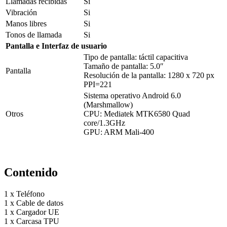
Llamadas recibidas
Si
Vibración
Si
Manos libres
Si
Tonos de llamada
Si
Pantalla e Interfaz de usuario
Tipo de pantalla: táctil capacitiva
Tamaño de pantalla: 5.0″
Pantalla
Resolución de la pantalla: 1280 x 720 px
PPI=221
Sistema operativo Android 6.0
(Marshmallow)
Otros
CPU: Mediatek MTK6580 Quad
core/1.3GHz
GPU: ARM Mali-400
Contenido
1 x Teléfono
1 x Cable de datos
1 x Cargador UE
1 x Carcasa TPU