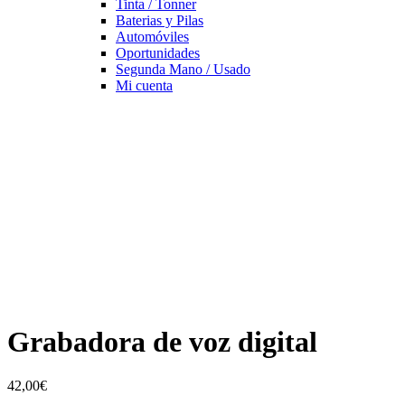
Tinta / Tonner
Baterias y Pilas
Automóviles
Oportunidades
Segunda Mano / Usado
Mi cuenta
Grabadora de voz digital
42,00
€