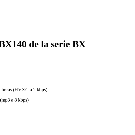
BX140 de la serie BX
30 horas (HVXC a 2 kbps)
 (mp3 a 8 kbps)