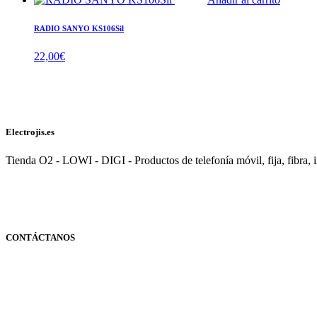
RADIO SANYO KS106Sil
22,00
€
Electrojis.es
Tienda O2 - LOWI - DIGI - Productos de telefonía móvil, fija, fibra, i
CONTÁCTANOS
Navarra