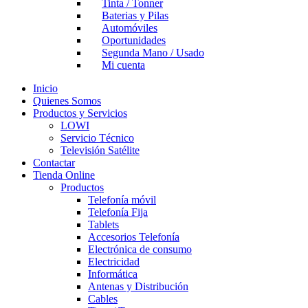
Tinta / Tonner
Baterias y Pilas
Automóviles
Oportunidades
Segunda Mano / Usado
Mi cuenta
Inicio
Quienes Somos
Productos y Servicios
LOWI
Servicio Técnico
Televisión Satélite
Contactar
Tienda Online
Productos
Telefonía móvil
Telefonía Fija
Tablets
Accesorios Telefonía
Electrónica de consumo
Electricidad
Informática
Antenas y Distribución
Cables