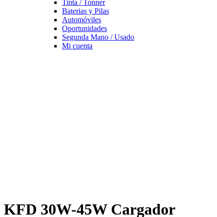
Tinta / Tonner
Baterias y Pilas
Automóviles
Oportunidades
Segunda Mano / Usado
Mi cuenta
KFD 30W-45W Cargador