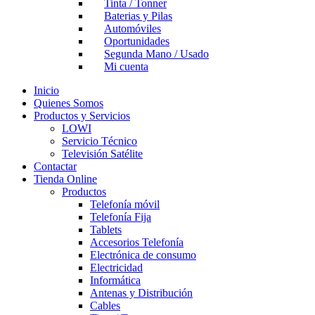
Tinta / Tonner
Baterias y Pilas
Automóviles
Oportunidades
Segunda Mano / Usado
Mi cuenta
Inicio
Quienes Somos
Productos y Servicios
LOWI
Servicio Técnico
Televisión Satélite
Contactar
Tienda Online
Productos
Telefonía móvil
Telefonía Fija
Tablets
Accesorios Telefonía
Electrónica de consumo
Electricidad
Informática
Antenas y Distribución
Cables