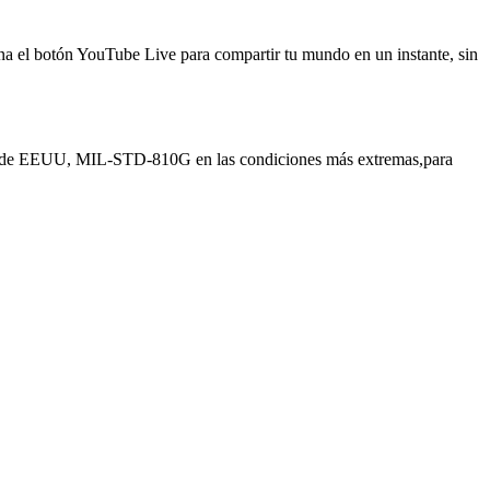
na el botón YouTube Live para compartir tu mundo en un instante, sin
cito de EEUU, MIL-STD-810G en las condiciones más extremas,para