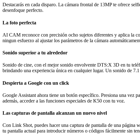
Destacarás en cada disparo. La cámara frontal de 13MP te ofrece selfie
desenfoque perfecto.
La foto perfecta
AI CAM reconoce con precisión ocho sujetos diferentes y aplica la conf
ningun esfuerzo al ajustar los parámetros de la cámara automáticamente,
Sonido superior a tu alrededor
Sonido de cine, con el mejor sonido envolvente DTS:X 3D en tu teléf
brindando una experiencia única en cualquier lugar. Un sonido de 7.1 c
Despierta a Google con un click
Google Assistant ahora tiene un botón específico. Presiona una vez pa
además, acceder a las funciones especiales de K50 con tu voz.
Las capturas de pantalla alcanzan un nuevo nivel
Con Link Shot, puedes hacer una captura de pantalla de una página web
tu pantalla actual para introducir números o códigos fácilmente sin te