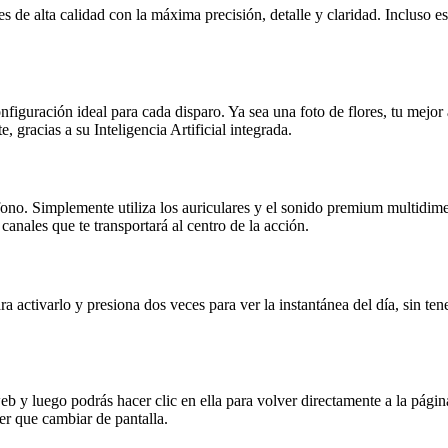
s de alta calidad con la máxima precisión, detalle y claridad. Incluso es
iguración ideal para cada disparo. Ya sea una foto de flores, tu mejor a
 gracias a su Inteligencia Artificial integrada.
ono. Simplemente utiliza los auriculares y el sonido premium multidim
anales que te transportará al centro de la acción.
ra activarlo y presiona dos veces para ver la instantánea del día, sin t
 y luego podrás hacer clic en ella para volver directamente a la página
ner que cambiar de pantalla.