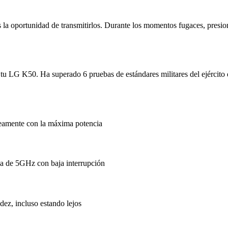
la oportunidad de transmitirlos. Durante los momentos fugaces, presio
 de tu LG K50. Ha superado 6 pruebas de estándares militares del ejér
áneamente con la máxima potencia
da de 5GHz con baja interrupción
dez, incluso estando lejos