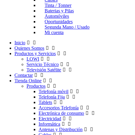
Tinta / Tonner
Baterias y Pilas
Automóviles
Oportunidades
Segunda Mano / Usado
Mi cuenta
Inicio
Quienes Somos
Productos y Servicios
LOWI
Servicio Técnico
Televisión Satélite
Contactar
Tienda Online
Productos
Telefonía móvil
Telefonía Fija
Tablets
Accesorios Telefonía
Electrónica de consumo
Electricidad
Informática
Antenas y Distribución
Cables