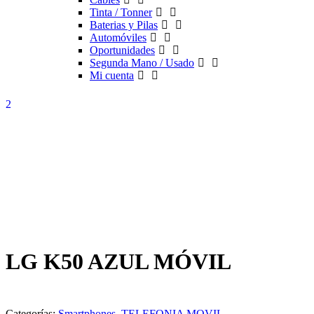
Tinta / Tonner
Baterias y Pilas
Automóviles
Oportunidades
Segunda Mano / Usado
Mi cuenta
LG K50 AZUL MÓVIL
Categorías:
Smartphones
,
TELEFONIA MOVIL