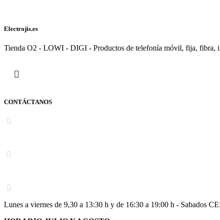
Electrojis.es
Tienda O2 - LOWI - DIGI - Productos de telefonía móvil, fija, fibra, i
CONTÁCTANOS
Navarra
948 363 383 | 948 961 025 |
Lunes a viernes de 9,30 a 13:30 h y de 16:30 a 19:00 h - Sabados 