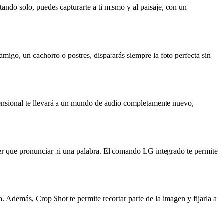
tando solo, puedes capturarte a ti mismo y al paisaje, con un
migo, un cachorro o postres, dispararás siempre la foto perfecta sin
ensional te llevará a un mundo de audio completamente nuevo,
ener que pronunciar ni una palabra. El comando LG integrado te permite
. Además, Crop Shot te permite recortar parte de la imagen y fijarla a