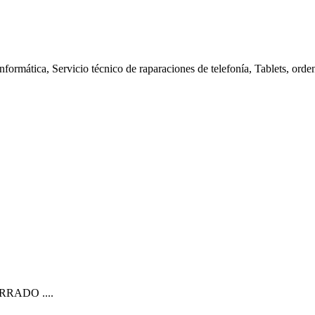
nformática, Servicio técnico de raparaciones de telefonía, Tablets, orde
CERRADO ....