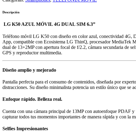
Descripción
LG K50 AZUL MÓVIL 4G DUAL SIM 6.3”
Teléfono móvil LG K50 con diseño en color azul, conectividad 4G, D
App, compatible con Ecosistema LG ThinQ, procesador MediaTek M
dual de 13+2MP con apertura focal de f/2.2, cámara secundaria de se
GPS y reproductor multimedia.
Diseño amplio y mejorado
Pantalla perfecta para el consumo de contenidos, diseñada por expert
distracciones. Su diseño minimalista potencia un estilo único que se 
Enfoque rápido. Belleza real.
Cuenta con una cámara principal de 13MP con autoenfoque PDAF y un
capturar todos tus momentos importantes de manera rápida y con la m
Selfies Impresionantes