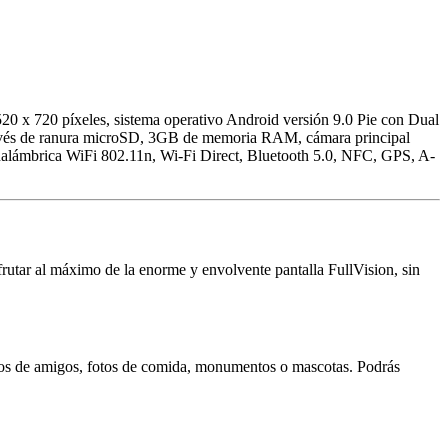
0 x 720 píxeles, sistema operativo Android versión 9.0 Pie con Dual
vés de ranura microSD, 3GB de memoria RAM, cámara principal
inalámbrica WiFi 802.11n, Wi-Fi Direct, Bluetooth 5.0, NFC, GPS, A-
rutar al máximo de la enorme y envolvente pantalla FullVision, sin
os de amigos, fotos de comida, monumentos o mascotas. Podrás