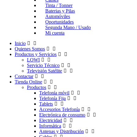
Tinta / Tonner
Baterias y Pilas
Automóviles
Oportunidades
Segunda Mano / Usado
Mi cuenta
Inicio
Quienes Somos
Productos y Servicios
LOWI
Servicio Técnico
Televisión Satélite
Contactar
Tienda Online
Productos
Telefonía móvil
Telefonía Fija
Tablets
Accesorios Telefonía
Electrónica de consumo
Electricidad
Informática
Antenas y Distribución
Cables