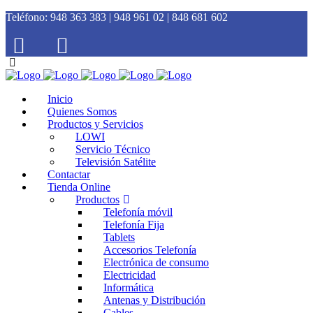
Teléfono:
948 363 383 | 948 961 02 | 848 681 602
Inicio
Quienes Somos
Productos y Servicios
LOWI
Servicio Técnico
Televisión Satélite
Contactar
Tienda Online
Productos
Telefonía móvil
Telefonía Fija
Tablets
Accesorios Telefonía
Electrónica de consumo
Electricidad
Informática
Antenas y Distribución
Cables