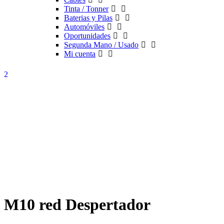
Tinta / Tonner
Baterias y Pilas
Automóviles
Oportunidades
Segunda Mano / Usado
Mi cuenta
M10 red Despertador