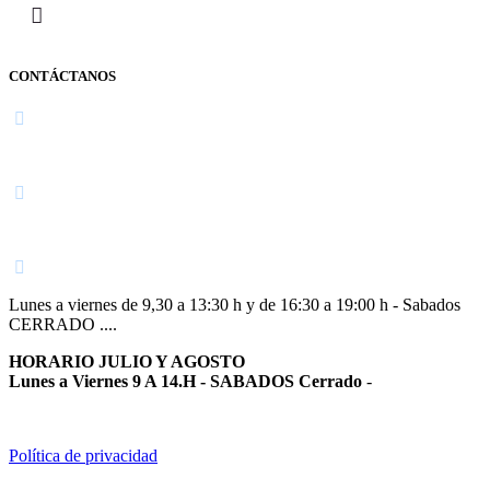
CONTÁCTANOS
Navarra
948 363 383 | 948 961 025 |
Lunes a viernes de 9,30 a 13:30 h y de 16:30 a 19:00 h - Sabados
CERRADO ....
HORARIO JULIO Y AGOSTO
Lunes a Viernes 9 A 14.H - SABADOS Cerrado
-
Política de privacidad