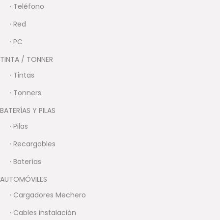
· Teléfono
· Red
· PC
TINTA / TONNER
· Tintas
· Tonners
BATERÍAS Y PILAS
· Pilas
· Recargables
· Baterías
AUTOMÓVILES
· Cargadores Mechero
· Cables instalación