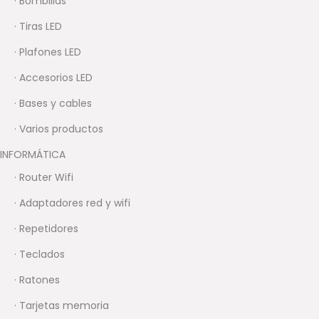
· Bombillas
· Tiras LED
· Plafones LED
· Accesorios LED
· Bases y cables
· Varios productos
INFORMÁTICA
· Router Wifi
· Adaptadores red y wifi
· Repetidores
· Teclados
· Ratones
· Tarjetas memoria