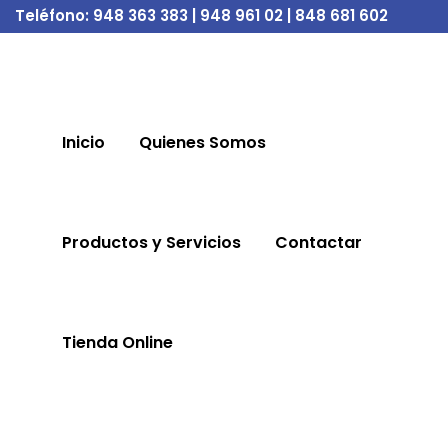
Teléfono:
948 363 383 | 948 961 02 | 848 681 602
Inicio
Quienes Somos
Productos y Servicios
Contactar
Tienda Online