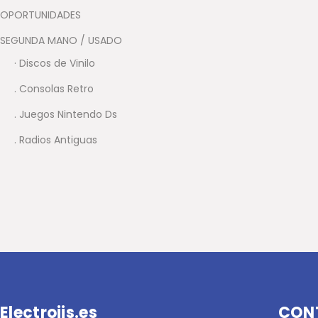
OPORTUNIDADES
SEGUNDA MANO / USADO
· Discos de Vinilo
. Consolas Retro
. Juegos Nintendo Ds
. Radios Antiguas
Electrojis.es
CON