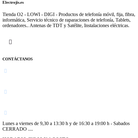
Electrojis.es
Tienda O2 - LOWI - DIGI - Productos de telefonía móvil, fija, fibra,
informática, Servicio técnico de raparaciones de telefonía, Tablets,
ordenadores.. Antenas de TDT y Satélite, Instalaciones eléctricas.
CONTÁCTANOS
Navarra
948 363 383 | 948 961 025 |
Lunes a viernes de 9,30 a 13:30 h y de 16:30 a 19:00 h - Sabados
CERRADO ....