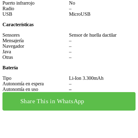
Puerto infrarrojo
No
Radio
–
USB
MicroUSB
Características
Sensores
Sensor de huella dactilar
Mensajería
–
Navegador
–
Java
–
Otras
–
Batería
Tipo
Li-Ion 3.300mAh
Autonomía en espera
–
Autonomía en uso
–
Share This in WhatsApp