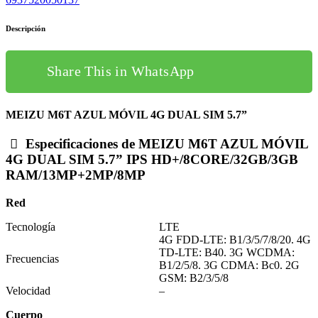
Descripción
Share This in WhatsApp
MEIZU M6T AZUL MÓVIL 4G DUAL SIM 5.7”
Especificaciones de MEIZU M6T AZUL MÓVIL
4G DUAL SIM 5.7” IPS HD+/8CORE/32GB/3GB
RAM/13MP+2MP/8MP
Red
Tecnología
LTE
4G FDD-LTE: B1/3/5/7/8/20. 4G
TD-LTE: B40. 3G WCDMA:
Frecuencias
B1/2/5/8. 3G CDMA: Bc0. 2G
GSM: B2/3/5/8
Velocidad
–
Cuerpo