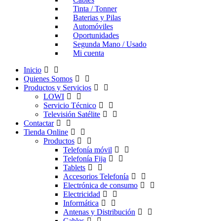
Tinta / Tonner
Baterias y Pilas
Automóviles
Oportunidades
Segunda Mano / Usado
Mi cuenta
Inicio
Quienes Somos
Productos y Servicios
LOWI
Servicio Técnico
Televisión Satélite
Contactar
Tienda Online
Productos
Telefonía móvil
Telefonía Fija
Tablets
Accesorios Telefonía
Electrónica de consumo
Electricidad
Informática
Antenas y Distribución
Cables