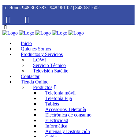
Teléfono:
948 363 383 | 948 961 02 | 848 681 602
Inicio
Quienes Somos
Productos y Servicios
LOWI
Servicio Técnico
Televisión Satélite
Contactar
Tienda Online
Productos
Telefonía móvil
Telefonía Fija
Tablets
Accesorios Telefonía
Electrónica de consumo
Electricidad
Informática
Antenas y Distribución
Cables