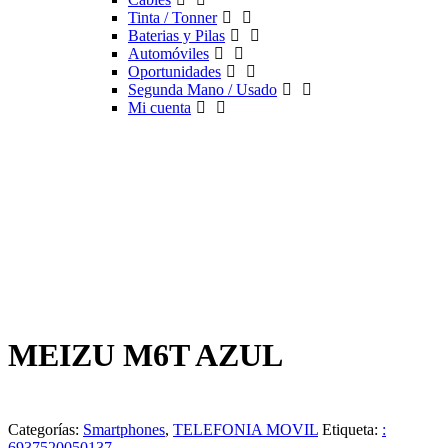
Tinta / Tonner
Baterias y Pilas
Automóviles
Oportunidades
Segunda Mano / Usado
Mi cuenta
MEIZU M6T AZUL
Categorías:
Smartphones
,
TELEFONIA MOVIL
Etiqueta:
:
6937520050137