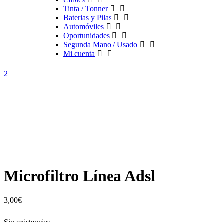
Tinta / Tonner
Baterias y Pilas
Automóviles
Oportunidades
Segunda Mano / Usado
Mi cuenta
Microfiltro Línea Adsl
3,00
€
Sin existencias