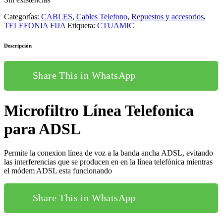
Categorías:
CABLES
,
Cables Telefono
,
Repuestos y accesorios
,
TELEFONIA FIJA
Etiqueta:
CTUAMIC
Descripción
Share This in WhatsApp
Microfiltro Línea Telefonica
para ADSL
Permite la conexion línea de voz a la banda ancha ADSL, evitando
las interferencias que se producen en en la línea telefónica mientras
el módem ADSL esta funcionando
Share This in WhatsApp