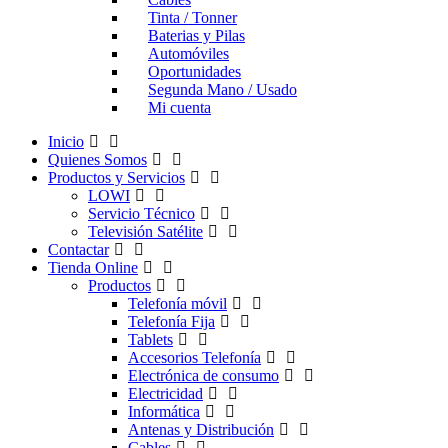
Tinta / Tonner
Baterias y Pilas
Automóviles
Oportunidades
Segunda Mano / Usado
Mi cuenta
Inicio
Quienes Somos
Productos y Servicios
LOWI
Servicio Técnico
Televisión Satélite
Contactar
Tienda Online
Productos
Telefonía móvil
Telefonía Fija
Tablets
Accesorios Telefonía
Electrónica de consumo
Electricidad
Informática
Antenas y Distribución
Cables