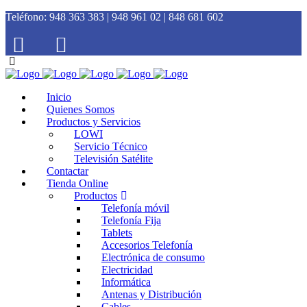
Teléfono:
948 363 383 | 948 961 02 | 848 681 602
Inicio
Quienes Somos
Productos y Servicios
LOWI
Servicio Técnico
Televisión Satélite
Contactar
Tienda Online
Productos
Telefonía móvil
Telefonía Fija
Tablets
Accesorios Telefonía
Electrónica de consumo
Electricidad
Informática
Antenas y Distribución
Cables