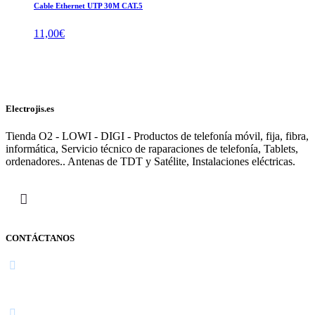
Cable Ethernet UTP 30M CAT.5
11,00
€
Electrojis.es
Tienda O2 - LOWI - DIGI - Productos de telefonía móvil, fija, fibra,
informática, Servicio técnico de raparaciones de telefonía, Tablets,
ordenadores.. Antenas de TDT y Satélite, Instalaciones eléctricas.
CONTÁCTANOS
Navarra