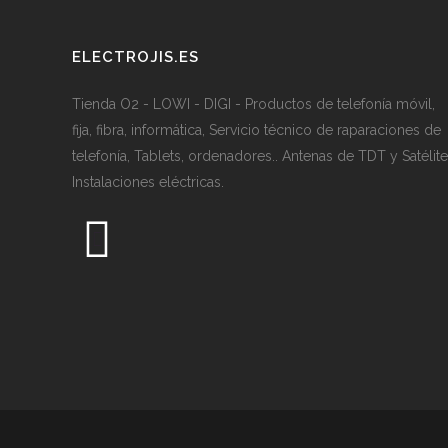
ELECTROJIS.ES
Tienda O2 - LOWI - DIGI - Productos de telefonía móvil,
fija, fibra, informática, Servicio técnico de raparaciones de
telefonía, Tablets, ordenadores.. Antenas de TDT y Satélite
Instalaciones eléctricas.