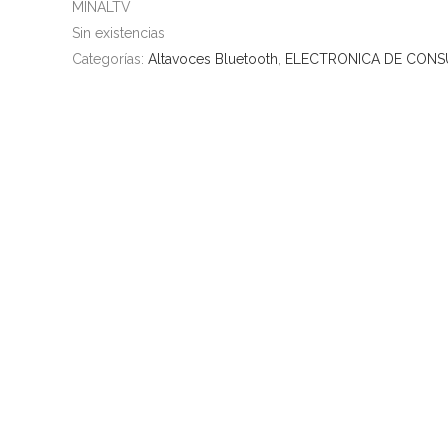
MINALTV
Sin existencias
Categorías:
Altavoces Bluetooth
,
ELECTRONICA DE CON