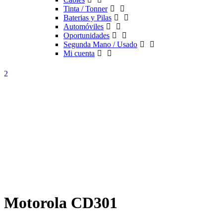
Tinta / Tonner
Baterias y Pilas
Automóviles
Oportunidades
Segunda Mano / Usado
Mi cuenta
Motorola CD301