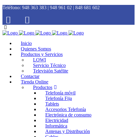
Teléfono:
948 363 383 | 948 961 02 | 848 681 602
Inicio
Quienes Somos
Productos y Servicios
LOWI
Servicio Técnico
Televisión Satélite
Contactar
Tienda Online
Productos
Telefonía móvil
Telefonía Fija
Tablets
Accesorios Telefonía
Electrónica de consumo
Electricidad
Informática
Antenas y Distribución
Cables