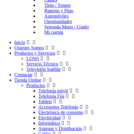
Tinta / Tonner
Baterias y Pilas
Automóviles
Oportunidades
Segunda Mano / Usado
Mi cuenta
Inicio
Quienes Somos
Productos y Servicios
LOWI
Servicio Técnico
Televisión Satélite
Contactar
Tienda Online
Productos
Telefonía móvil
Telefonía Fija
Tablets
Accesorios Telefonía
Electrónica de consumo
Electricidad
Informática
Antenas y Distribución
Cables