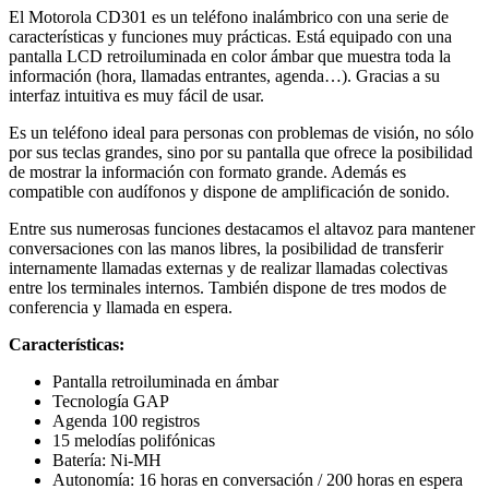
El Motorola CD301 es un teléfono inalámbrico con una serie de
características y funciones muy prácticas. Está equipado con una
pantalla LCD retroiluminada en color ámbar que muestra toda la
información (hora, llamadas entrantes, agenda…). Gracias a su
interfaz intuitiva es muy fácil de usar.
Es un teléfono ideal para personas con problemas de visión, no sólo
por sus teclas grandes, sino por su pantalla que ofrece la posibilidad
de mostrar la información con formato grande. Además es
compatible con audífonos y dispone de amplificación de sonido.
Entre sus numerosas funciones destacamos el altavoz para mantener
conversaciones con las manos libres, la posibilidad de transferir
internamente llamadas externas y de realizar llamadas colectivas
entre los terminales internos. También dispone de tres modos de
conferencia y llamada en espera.
Características:
Pantalla retroiluminada en ámbar
Tecnología GAP
Agenda 100 registros
15 melodías polifónicas
Batería: Ni-MH
Autonomía: 16 horas en conversación / 200 horas en espera