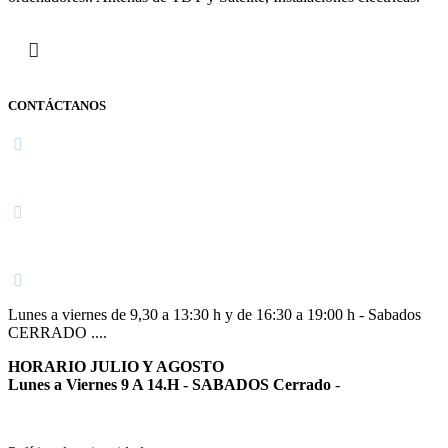
CONTÁCTANOS
Navarra
948 363 383 | 948 961 025 |
Lunes a viernes de 9,30 a 13:30 h y de 16:30 a 19:00 h - Sabados
CERRADO ....
HORARIO JULIO Y AGOSTO
Lunes a Viernes 9 A 14.H - SABADOS Cerrado
-