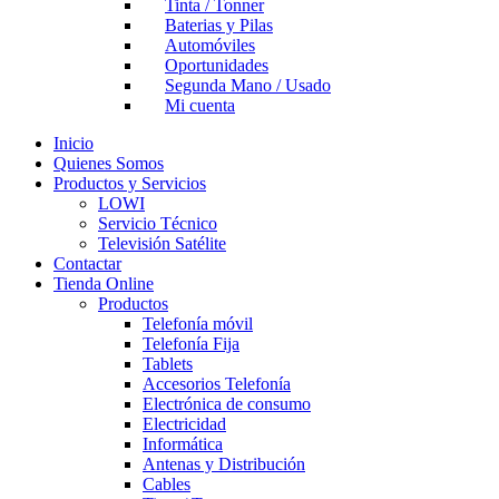
Tinta / Tonner
Baterias y Pilas
Automóviles
Oportunidades
Segunda Mano / Usado
Mi cuenta
Inicio
Quienes Somos
Productos y Servicios
LOWI
Servicio Técnico
Televisión Satélite
Contactar
Tienda Online
Productos
Telefonía móvil
Telefonía Fija
Tablets
Accesorios Telefonía
Electrónica de consumo
Electricidad
Informática
Antenas y Distribución
Cables