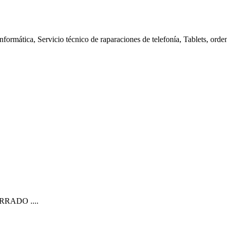
nformática, Servicio técnico de raparaciones de telefonía, Tablets, orde
CERRADO ....