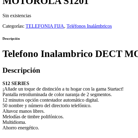
MOTOROLA S1201
Sin existencias
Categorías:
TELEFONIA FIJA
,
Teléfonos Inalámbricos
Descripción
Telefono Inalambrico DECT M
Descripción
S12 SERIES
¡Añade un toque de distinción a tu hogar con la gama Startact!
Pantalla retroiluminada de color naranja de 2 segmentos.
12 minutos opción contestador automático digital.
50 nombre y número del directorio telefónico.
Altavoz manos libres.
Melodías de timbre polifónicos.
Multidioma.
Ahorro energético.