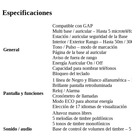
Especificaciones
Compatible con GAP
Multi base / auricular – Hasta 5 microteléf
Estación / auricular seguridad de la Base
Interior / Exterior Rango – Hasta 50m / 3
Tono / Pulso – modo de marcación
General
Página de la base al auricular
Aviso de fuera de rango
Energía Auricular On / Off
Capacidad para nombrar teléfonos
Bloqueo del teclado
1 línea de Negro y Blanco alfanumérica –
Brillante pantalla retroiluminada
Reloj / Alarma
Pantalla y funciones
Cronómetro de llamadas
Modo ECO para ahorrar energía
Elección de 17 idiomas de visualización
Altavoz manos libres
5 melodías de timbre polifónicos
5 tonos de timbre monofónicos
Sonido / audio
Base de control de volumen del timbre – 5