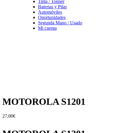
Tinta / Tonner
Baterias y Pilas
Automóviles
Oportunidades
Segunda Mano / Usado
Mi cuenta
MOTOROLA S1201
27,00
€