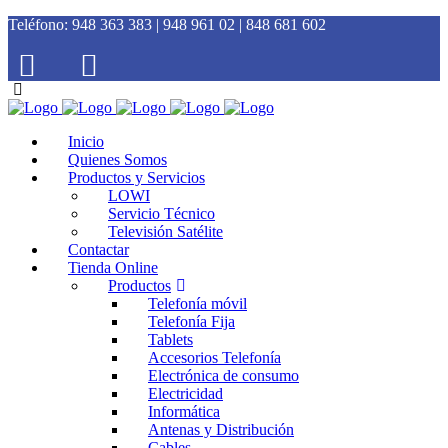
Teléfono:
948 363 383 | 948 961 02 | 848 681 602
Inicio
Quienes Somos
Productos y Servicios
LOWI
Servicio Técnico
Televisión Satélite
Contactar
Tienda Online
Productos
Telefonía móvil
Telefonía Fija
Tablets
Accesorios Telefonía
Electrónica de consumo
Electricidad
Informática
Antenas y Distribución
Cables