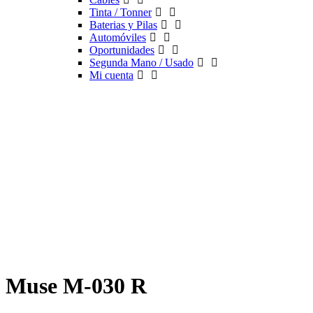
Tinta / Tonner
Baterias y Pilas
Automóviles
Oportunidades
Segunda Mano / Usado
Mi cuenta
Muse M-030 R