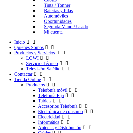
Tinta / Tonner
Baterias y Pilas
Automóviles
Oportunidades
Segunda Mano / Usado
Mi cuenta
Inicio
Quienes Somos
Productos y Servicios
LOWI
Servicio Técnico
Televisión Satélite
Contactar
Tienda Online
Productos
Telefonía móvil
Telefonía Fija
Tablets
Accesorios Telefonía
Electrónica de consumo
Electricidad
Informática
Antenas y Distribución
Cables