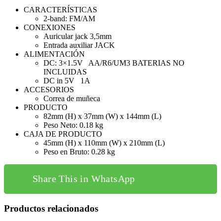
CARACTERÍSTICAS
2-band: FM/AM
CONEXIONES
Auricular jack 3,5mm
Entrada auxiliar JACK
ALIMENTACIÓN
DC: 3×1.5V AA/R6/UM3 BATERIAS NO
INCLUIDAS
DC in 5V 1A
ACCESORIOS
Correa de muñeca
PRODUCTO
82mm (H) x 37mm (W) x 144mm (L)
Peso Neto: 0.18 kg
CAJA DE PRODUCTO
45mm (H) x 110mm (W) x 210mm (L)
Peso en Bruto: 0.28 kg
Share This in WhatsApp
Productos relacionados