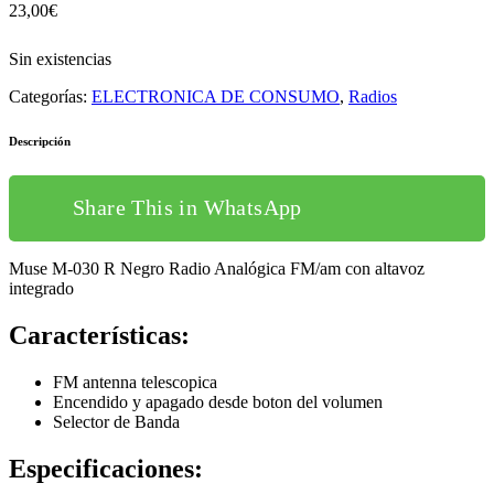
23,00
€
Sin existencias
Categorías:
ELECTRONICA DE CONSUMO
,
Radios
Descripción
Share This in WhatsApp
Muse M-030 R Negro Radio Analógica FM/am con altavoz
integrado
Características:
FM antenna telescopica
Encendido y apagado desde boton del volumen
Selector de Banda
Especificaciones: