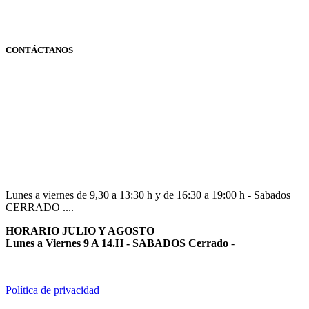
CONTÁCTANOS
Navarra
948 363 383 | 948 961 025 |
Lunes a viernes de 9,30 a 13:30 h y de 16:30 a 19:00 h - Sabados
CERRADO ....
HORARIO JULIO Y AGOSTO
Lunes a Viernes 9 A 14.H - SABADOS Cerrado
-
Política de privacidad