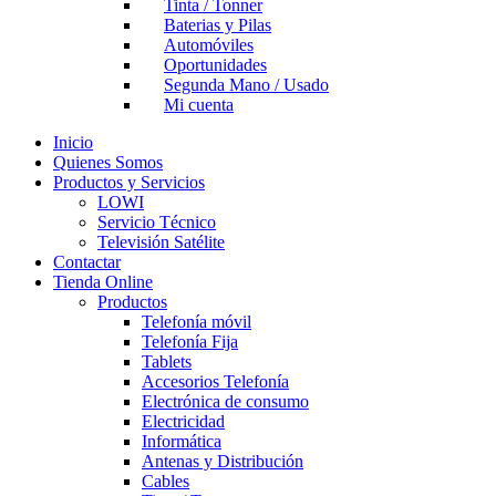
Tinta / Tonner
Baterias y Pilas
Automóviles
Oportunidades
Segunda Mano / Usado
Mi cuenta
Inicio
Quienes Somos
Productos y Servicios
LOWI
Servicio Técnico
Televisión Satélite
Contactar
Tienda Online
Productos
Telefonía móvil
Telefonía Fija
Tablets
Accesorios Telefonía
Electrónica de consumo
Electricidad
Informática
Antenas y Distribución
Cables