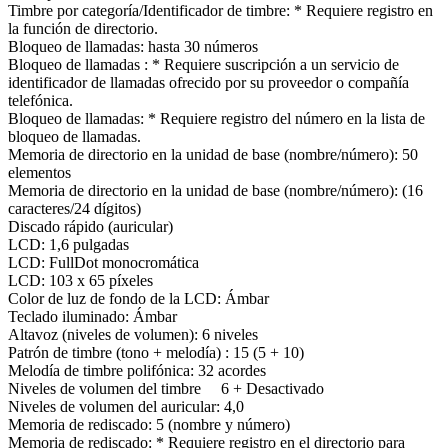
Timbre por categoría/Identificador de timbre: * Requiere registro en
la función de directorio.
Bloqueo de llamadas: hasta 30 números
Bloqueo de llamadas : * Requiere suscripción a un servicio de
identificador de llamadas ofrecido por su proveedor o compañía
telefónica.
Bloqueo de llamadas: * Requiere registro del número en la lista de
bloqueo de llamadas.
Memoria de directorio en la unidad de base (nombre/número): 50
elementos
Memoria de directorio en la unidad de base (nombre/número): (16
caracteres/24 dígitos)
Discado rápido (auricular)
LCD: 1,6 pulgadas
LCD: FullDot monocromática
LCD: 103 x 65 píxeles
Color de luz de fondo de la LCD: Ámbar
Teclado iluminado: Ámbar
Altavoz (niveles de volumen): 6 niveles
Patrón de timbre (tono + melodía) : 15 (5 + 10)
Melodía de timbre polifónica: 32 acordes
Niveles de volumen del timbre 6 + Desactivado
Niveles de volumen del auricular: 4,0
Memoria de rediscado: 5 (nombre y número)
Memoria de rediscado: * Requiere registro en el directorio para