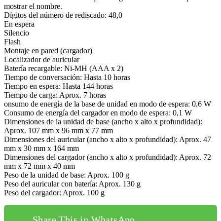
mostrar el nombre.
Dígitos del número de rediscado: 48,0
En espera
Silencio
Flash
Montaje en pared (cargador)
Localizador de auricular
Batería recargable: Ni-MH (AAA x 2)
Tiempo de conversación: Hasta 10 horas
Tiempo en espera: Hasta 144 horas
Tiempo de carga: Aprox. 7 horas
onsumo de energía de la base de unidad en modo de espera: 0,6 W
Consumo de energía del cargador en modo de espera: 0,1 W
Dimensiones de la unidad de base (ancho x alto x profundidad):
Aprox. 107 mm x 96 mm x 77 mm
Dimensiones del auricular (ancho x alto x profundidad): Aprox. 47
mm x 30 mm x 164 mm
Dimensiones del cargador (ancho x alto x profundidad): Aprox. 72
mm x 72 mm x 40 mm
Peso de la unidad de base: Aprox. 100 g
Peso del auricular con batería: Aprox. 130 g
Peso del cargador: Aprox. 100 g
Share This in WhatsApp