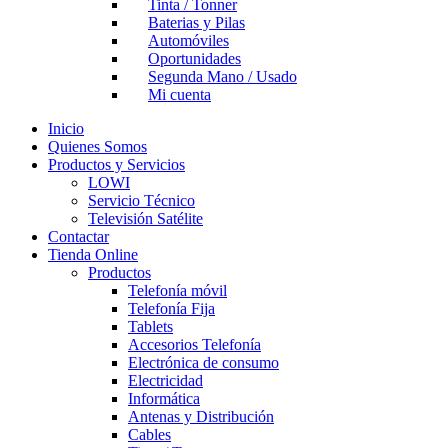
Tinta / Tonner
Baterias y Pilas
Automóviles
Oportunidades
Segunda Mano / Usado
Mi cuenta
Inicio
Quienes Somos
Productos y Servicios
LOWI
Servicio Técnico
Televisión Satélite
Contactar
Tienda Online
Productos
Telefonía móvil
Telefonía Fija
Tablets
Accesorios Telefonía
Electrónica de consumo
Electricidad
Informática
Antenas y Distribución
Cables