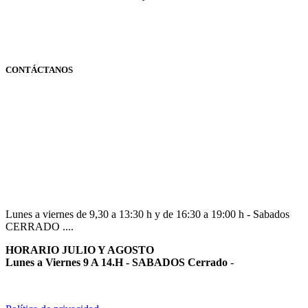
CONTÁCTANOS
Navarra
948 363 383 | 948 961 025 |
Lunes a viernes de 9,30 a 13:30 h y de 16:30 a 19:00 h - Sabados
CERRADO ....
HORARIO JULIO Y AGOSTO
Lunes a Viernes 9 A 14.H - SABADOS Cerrado
-