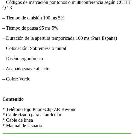
– Códigos de marcación por tonos o multiconferencia según CCITT
Q.23
– Tiempo de emisión 100 ms 5%
– Tiempo de pausa 95 ms 5%
– Duración de la apertura temporizada 100 ms (Para España)
– Colocación: Sobremesa o mural
– Diseño ergonómico
– Acabado suave al tacto
– Color: Verde
Contenido
* Teléfono Fijo PhoneClip ZR Biwond
* Cable rizado para el auricular
* Cable de línea
* Manual de Usuario