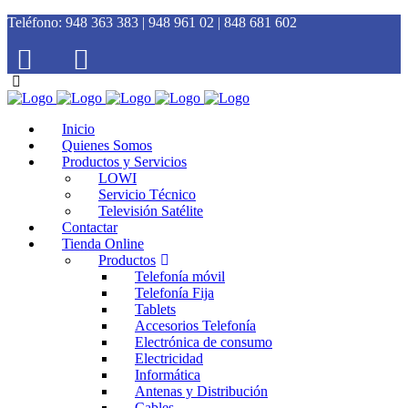
Teléfono:
948 363 383 | 948 961 02 | 848 681 602
Inicio
Quienes Somos
Productos y Servicios
LOWI
Servicio Técnico
Televisión Satélite
Contactar
Tienda Online
Productos
Telefonía móvil
Telefonía Fija
Tablets
Accesorios Telefonía
Electrónica de consumo
Electricidad
Informática
Antenas y Distribución
Cables