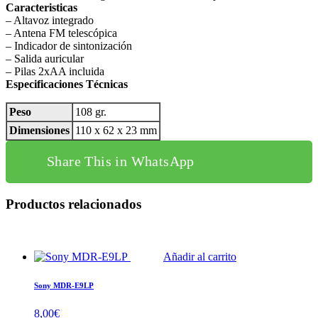
Caracteristicas
– Altavoz integrado
– Antena FM telescópica
– Indicador de sintonización
– Salida auricular
– Pilas 2xAA incluida
Especificaciones Técnicas
Peso
108 gr.
Dimensiones
110 x 62 x 23 mm
Share This in WhatsApp
Productos relacionados
Añadir al carrito
Sony MDR-E9LP
8,00
€