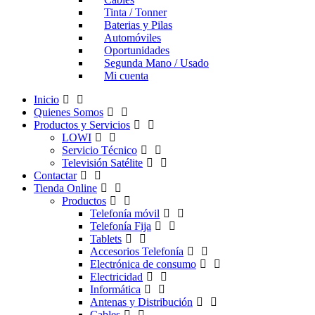
Tinta / Tonner
Baterias y Pilas
Automóviles
Oportunidades
Segunda Mano / Usado
Mi cuenta
Inicio
Quienes Somos
Productos y Servicios
LOWI
Servicio Técnico
Televisión Satélite
Contactar
Tienda Online
Productos
Telefonía móvil
Telefonía Fija
Tablets
Accesorios Telefonía
Electrónica de consumo
Electricidad
Informática
Antenas y Distribución
Cables