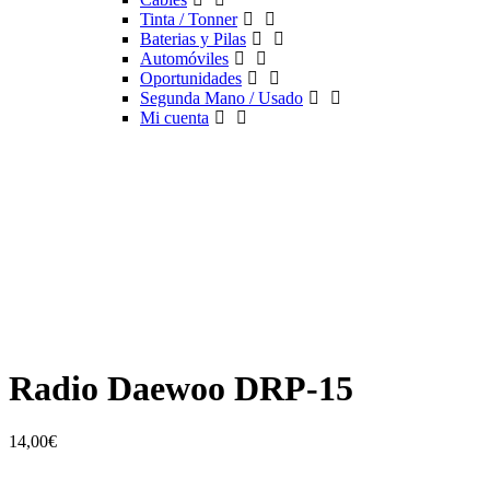
Tinta / Tonner
Baterias y Pilas
Automóviles
Oportunidades
Segunda Mano / Usado
Mi cuenta
Radio Daewoo DRP-15
14,00
€