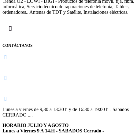
Tienda O2 - LOWI - DIGI - Productos de telefonía móvil, fija, fibra,
informática, Servicio técnico de raparaciones de telefonía, Tablets,
ordenadores.. Antenas de TDT y Satélite, Instalaciones eléctricas.
CONTÁCTANOS
Navarra
948 363 383 | 948 961 025 |
Lunes a viernes de 9,30 a 13:30 h y de 16:30 a 19:00 h - Sabados
CERRADO ....
HORARIO JULIO Y AGOSTO
Lunes a Viernes 9 A 14.H - SABADOS Cerrado
-