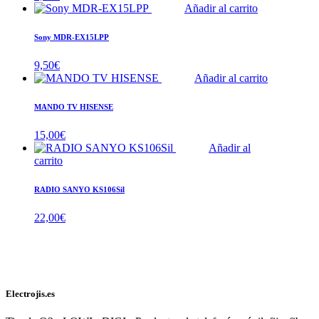
Añadir al carrito
Sony MDR-EX15LPP
9,50
€
Añadir al carrito
MANDO TV HISENSE
15,00
€
Añadir al
carrito
RADIO SANYO KS106Sil
22,00
€
Electrojis.es