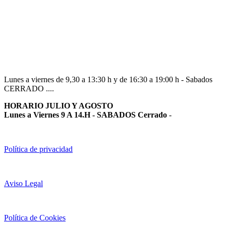
Navarra
948 363 383 | 948 961 025 |
Lunes a viernes de 9,30 a 13:30 h y de 16:30 a 19:00 h - Sabados
CERRADO ....
HORARIO JULIO Y AGOSTO
Lunes a Viernes 9 A 14.H - SABADOS Cerrado
-
Política de privacidad
Aviso Legal
Política de Cookies