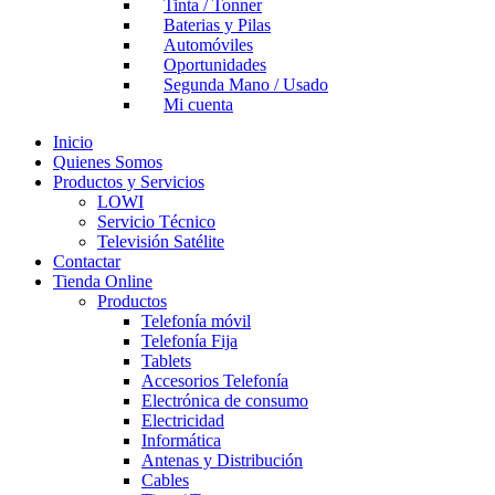
Tinta / Tonner
Baterias y Pilas
Automóviles
Oportunidades
Segunda Mano / Usado
Mi cuenta
Inicio
Quienes Somos
Productos y Servicios
LOWI
Servicio Técnico
Televisión Satélite
Contactar
Tienda Online
Productos
Telefonía móvil
Telefonía Fija
Tablets
Accesorios Telefonía
Electrónica de consumo
Electricidad
Informática
Antenas y Distribución
Cables