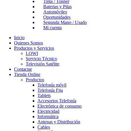
Tinta / Tonner
Baterias y Pilas
Automóviles
Oportunidades
Segunda Mano / Usado
Mi cuenta
Inicio
Quienes Somos
Productos y Servicios
LOWI
Servicio Técnico
Televisión Satélite
Contactar
Tienda Online
Productos
Telefonía móvil
Telefonía Fija
Tablets
Accesorios Telefonía
Electrónica de consumo
Electricidad
Informática
Antenas y Distribución
Cables