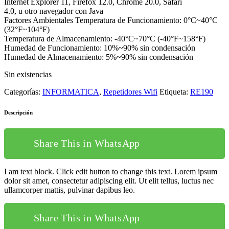
Internet Explorer 11, Firefox 12.0, Chrome 20.0, Safari
4.0, u otro navegador con Java
Factores Ambientales Temperatura de Funcionamiento: 0°C~40°C
(32°F~104°F)
Temperatura de Almacenamiento: -40°C~70°C (-40°F~158°F)
Humedad de Funcionamiento: 10%~90% sin condensación
Humedad de Almacenamiento: 5%~90% sin condensación
Sin existencias
Categorías:
INFORMATICA
,
Repetidores Wifi
Etiqueta:
RE190
Descripción
Share This in WhatsApp
I am text block. Click edit button to change this text. Lorem ipsum
dolor sit amet, consectetur adipiscing elit. Ut elit tellus, luctus nec
ullamcorper mattis, pulvinar dapibus leo.
Share This in WhatsApp