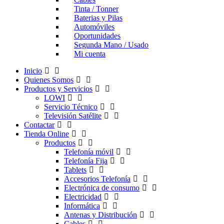
Tinta / Tonner
Baterias y Pilas
Automóviles
Oportunidades
Segunda Mano / Usado
Mi cuenta
Inicio
Quienes Somos
Productos y Servicios
LOWI
Servicio Técnico
Televisión Satélite
Contactar
Tienda Online
Productos
Telefonía móvil
Telefonía Fija
Tablets
Accesorios Telefonía
Electrónica de consumo
Electricidad
Informática
Antenas y Distribución
Cables