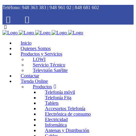
Teléfono:
948 363 383 | 948 961 02 | 848 681 602
Inicio
Quienes Somos
Productos y Servicios
LOWI
Servicio Técnico
Televisión Satélite
Contactar
Tienda Online
Productos
Telefonía móvil
Telefonía Fija
Tablets
Accesorios Telefonía
Electrónica de consumo
Electricidad
Informática
Antenas y Distribución
Cables