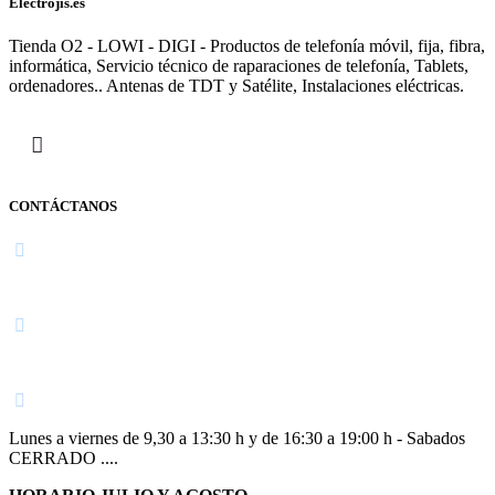
Electrojis.es
Tienda O2 - LOWI - DIGI - Productos de telefonía móvil, fija, fibra,
informática, Servicio técnico de raparaciones de telefonía, Tablets,
ordenadores.. Antenas de TDT y Satélite, Instalaciones eléctricas.
CONTÁCTANOS
Navarra
948 363 383 | 948 961 025 |
Lunes a viernes de 9,30 a 13:30 h y de 16:30 a 19:00 h - Sabados
CERRADO ....