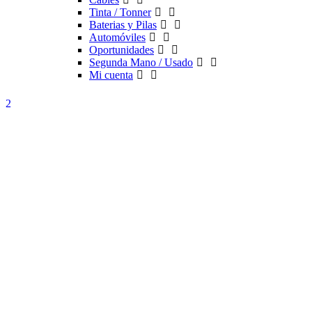
Tinta / Tonner
Baterias y Pilas
Automóviles
Oportunidades
Segunda Mano / Usado
Mi cuenta