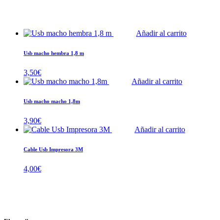
Añadir al carrito
Usb macho hembra 1,8 m
3,50
€
Añadir al carrito
Usb macho macho 1,8m
3,90
€
Añadir al carrito
Cable Usb Impresora 3M
4,00
€