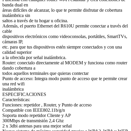
banda dual en
áreas difíciles de alcanzar, lo que te permite disfrutar de cobertura
inalámbrica sin
saltos a través de tu hogar u oficina.
Además, el puerto Ethernet del R610U permite conectar a través del
cable
dispositivos electrónicos como videoconsolas, portátiles, SmartTVs,
cámaras IP,
etc. para que tus dispositivos estén siempre conectados y con una
calidad superior
a la ofrecida por señal inalámbrica.
Router: conectalo directamente al MODEM y funciona como router
dando cobertura a
todos aquellos terminales que quieras contectar
Punto de acceso: Integra modo punto de acceso que te permite crear
una red wifi
inalámbrica
ESPECIFICACIONES
Características:
Funciones: repetidor , Router, y Punto de acceso
Compatible con IEEE802.11b/g/n
Soporta modo repetidor Cliente y AP
300Mbps de transmisión 2,4 Ghz
2 x 3dbi antenas para una mejor señal