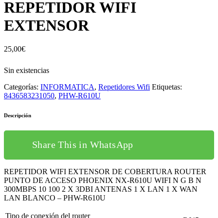
REPETIDOR WIFI
EXTENSOR
25,00
€
Sin existencias
Categorías:
INFORMATICA
,
Repetidores Wifi
Etiquetas:
8436583231050
,
PHW-R610U
Descripción
Share This in WhatsApp
REPETIDOR WIFI EXTENSOR DE COBERTURA ROUTER
PUNTO DE ACCESO PHOENIX NX-R610U WIFI N G B N
300MBPS 10 100 2 X 3DBI ANTENAS 1 X LAN 1 X WAN
LAN BLANCO – PHW-R610U
Tipo de conexión del router