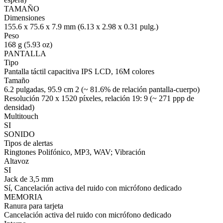
TAMAÑO
Dimensiones
155.6 x 75.6 x 7.9 mm (6.13 x 2.98 x 0.31 pulg.)
Peso
168 g (5.93 oz)
PANTALLA
Tipo
Pantalla táctil capacitiva IPS LCD, 16M colores
Tamaño
6.2 pulgadas, 95.9 cm 2 (~ 81.6% de relación pantalla-cuerpo)
Resolución 720 x 1520 píxeles, relación 19: 9 (~ 271 ppp de
densidad)
Multitouch
SI
SONIDO
Tipos de alertas
Ringtones Polifónico, MP3, WAV; Vibración
Altavoz
SI
Jack de 3,5 mm
Sí, Cancelación activa del ruido con micrófono dedicado
MEMORIA
Ranura para tarjeta
Cancelación activa del ruido con micrófono dedicado