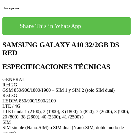
Descripción
Share This in WhatsApp
SAMSUNG GALAXY A10 32/2GB DS
RED
ESPECIFICACIONES TÉCNICAS
GENERAL
Red 2G
GSM 850/900/1800/1900 – SIM 1 y SIM 2 (solo SIM dual)
Red 3G
HSDPA 850/900/1900/2100
LTE / 4G
LTE banda 1 (2100), 2 (1900), 3 (1800), 5 (850), 7 (2600), 8 (900),
20 (800), 38 (2600), 40 (2300), 41 (2500) )
SIM
SIM simple (Nano-SIM) o SIM dual (Nano-SIM, doble modo de
espera)