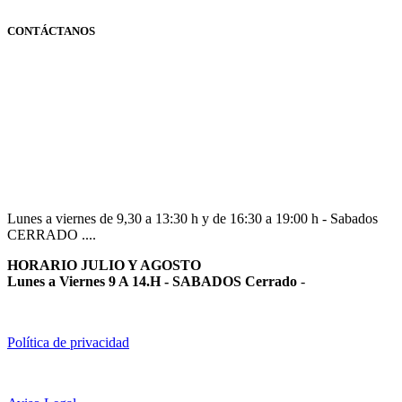
CONTÁCTANOS
Navarra
948 363 383 | 948 961 025 |
Lunes a viernes de 9,30 a 13:30 h y de 16:30 a 19:00 h - Sabados
CERRADO ....
HORARIO JULIO Y AGOSTO
Lunes a Viernes 9 A 14.H - SABADOS Cerrado
-
Política de privacidad