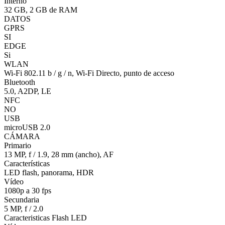
Interno
32 GB, 2 GB de RAM
DATOS
GPRS
SI
EDGE
Si
WLAN
Wi-Fi 802.11 b / g / n, Wi-Fi Directo, punto de acceso
Bluetooth
5.0, A2DP, LE
NFC
NO
USB
microUSB 2.0
CÁMARA
Primario
13 MP, f / 1.9, 28 mm (ancho), AF
Características
LED flash, panorama, HDR
Vídeo
1080p a 30 fps
Secundaria
5 MP, f / 2.0
Caracteristicas Flash LED