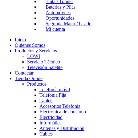
Tinta / Tonner
Baterias y Pilas
Automóviles
Oportunidades
Segunda Mano / Usado
Mi cuenta
Inicio
Quienes Somos
Productos y Servicios
LOWI
Servicio Técnico
Televisión Satélite
Contactar
Tienda Online
Productos
Telefonía móvil
Telefonía Fija
Tablets
Accesorios Telefonía
Electrónica de consumo
Electricidad
Informática
Antenas y Distribución
Cables