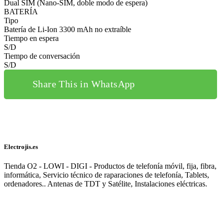
Dual SIM (Nano-SIM, doble modo de espera)
BATERÍA
Tipo
Batería de Li-Ion 3300 mAh no extraíble
Tiempo en espera
S/D
Tiempo de conversación
S/D
Share This in WhatsApp
Electrojis.es
Tienda O2 - LOWI - DIGI - Productos de telefonía móvil, fija, fibra,
informática, Servicio técnico de raparaciones de telefonía, Tablets,
ordenadores.. Antenas de TDT y Satélite, Instalaciones eléctricas.