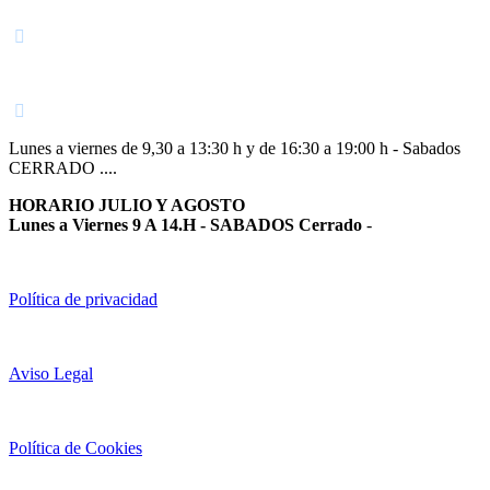
948 363 383 | 948 961 025 |
Lunes a viernes de 9,30 a 13:30 h y de 16:30 a 19:00 h - Sabados
CERRADO ....
HORARIO JULIO Y AGOSTO
Lunes a Viernes 9 A 14.H - SABADOS Cerrado
-
Política de privacidad
Aviso Legal
Política de Cookies