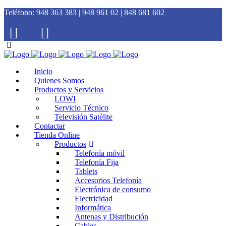
Teléfono:
948 363 383 | 948 961 02 | 848 681 602
Inicio
Quienes Somos
Productos y Servicios
LOWI
Servicio Técnico
Televisión Satélite
Contactar
Tienda Online
Productos
Telefonía móvil
Telefonía Fija
Tablets
Accesorios Telefonía
Electrónica de consumo
Electricidad
Informática
Antenas y Distribución
Cables