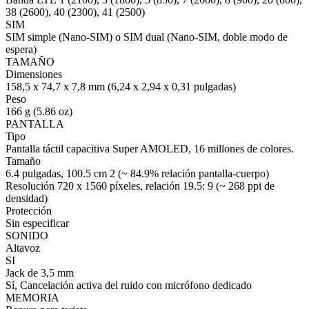
38 (2600), 40 (2300), 41 (2500)
SIM
SIM simple (Nano-SIM) o SIM dual (Nano-SIM, doble modo de
espera)
TAMAÑO
Dimensiones
158,5 x 74,7 x 7,8 mm (6,24 x 2,94 x 0,31 pulgadas)
Peso
166 g (5.86 oz)
PANTALLA
Tipo
Pantalla táctil capacitiva Super AMOLED, 16 millones de colores.
Tamaño
6.4 pulgadas, 100.5 cm 2 (~ 84.9% relación pantalla-cuerpo)
Resolución 720 x 1560 píxeles, relación 19.5: 9 (~ 268 ppi de
densidad)
Protección
Sin especificar
SONIDO
Altavoz
SI
Jack de 3,5 mm
Sí, Cancelación activa del ruido con micrófono dedicado
MEMORIA