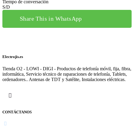
Tiempo de conversación
S/D
Share This in WhatsApp
Electrojis.es
Tienda O2 - LOWI - DIGI - Productos de telefonía móvil, fija, fibra,
informática, Servicio técnico de raparaciones de telefonía, Tablets,
ordenadores.. Antenas de TDT y Satélite, Instalaciones eléctricas.
CONTÁCTANOS
Navarra