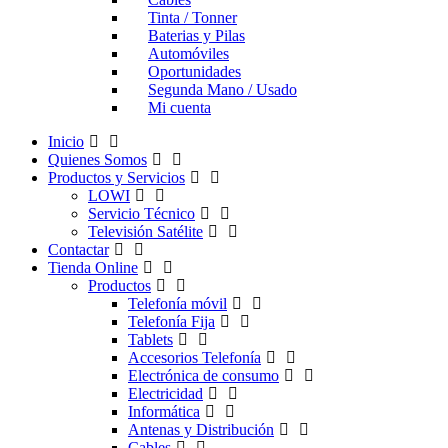
Tinta / Tonner
Baterias y Pilas
Automóviles
Oportunidades
Segunda Mano / Usado
Mi cuenta
Inicio
Quienes Somos
Productos y Servicios
LOWI
Servicio Técnico
Televisión Satélite
Contactar
Tienda Online
Productos
Telefonía móvil
Telefonía Fija
Tablets
Accesorios Telefonía
Electrónica de consumo
Electricidad
Informática
Antenas y Distribución
Cables