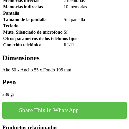
Memorias directas
2 memorias
Memorias indirectas
10 memorias
Pantalla
Tamaño de la pantalla
Sin pantalla
Teclado
Mute. Silenciado de micrófono
Sí
Otros parámetros de los teléfonos fijos
Conexión telefónica
RJ-11
Dimensiones
Alto 50 x Ancho 55 x Fondo 195 mm
Peso
239 gr
Share This in WhatsApp
Productos relacionados