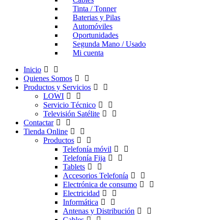
Tinta / Tonner
Baterias y Pilas
Automóviles
Oportunidades
Segunda Mano / Usado
Mi cuenta
Inicio
Quienes Somos
Productos y Servicios
LOWI
Servicio Técnico
Televisión Satélite
Contactar
Tienda Online
Productos
Telefonía móvil
Telefonía Fija
Tablets
Accesorios Telefonía
Electrónica de consumo
Electricidad
Informática
Antenas y Distribución
Cables