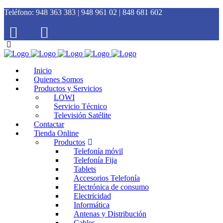
Teléfono:
948 363 383 | 948 961 02 | 848 681 602
Inicio
Quienes Somos
Productos y Servicios
LOWI
Servicio Técnico
Televisión Satélite
Contactar
Tienda Online
Productos
Telefonía móvil
Telefonía Fija
Tablets
Accesorios Telefonía
Electrónica de consumo
Electricidad
Informática
Antenas y Distribución
Cables