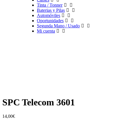
Tinta / Tonner
Baterias y Pilas
Automóviles
Oportunidades
Segunda Mano / Usado
Mi cuenta
SPC Telecom 3601
14,00
€