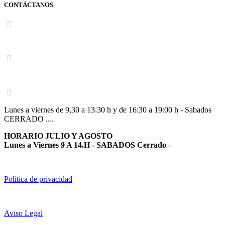
CONTÁCTANOS
Navarra
948 363 383 | 948 961 025 |
Lunes a viernes de 9,30 a 13:30 h y de 16:30 a 19:00 h - Sabados
CERRADO ....
HORARIO JULIO Y AGOSTO
Lunes a Viernes 9 A 14.H - SABADOS Cerrado
-
Política de privacidad
Aviso Legal