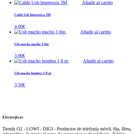
Añadir al carrito
Cable Usb Impresora 3M
4,00
€
Añadir al carrito
Usb macho macho 1,8m
3,90
€
Añadir al carrito
Usb macho hembra 1,8 m
3,50
€
Electrojis.es
Tienda O2 - LOWI - DIGI - Productos de telefonía móvil, fija, fibra,