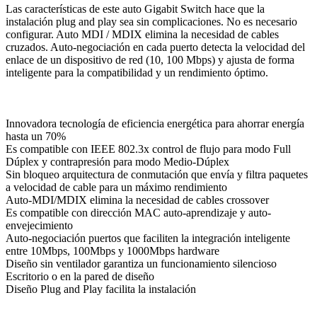
Las características de este auto Gigabit Switch hace que la
instalación plug and play sea sin complicaciones. No es necesario
configurar. Auto MDI / MDIX elimina la necesidad de cables
cruzados. Auto-negociación en cada puerto detecta la velocidad del
enlace de un dispositivo de red (10, 100 Mbps) y ajusta de forma
inteligente para la compatibilidad y un rendimiento óptimo.
Innovadora tecnología de eficiencia energética para ahorrar energía
hasta un 70%
Es compatible con IEEE 802.3x control de flujo para modo Full
Dúplex y contrapresión para modo Medio-Dúplex
Sin bloqueo arquitectura de conmutación que envía y filtra paquetes
a velocidad de cable para un máximo rendimiento
Auto-MDI/MDIX elimina la necesidad de cables crossover
Es compatible con dirección MAC auto-aprendizaje y auto-
envejecimiento
Auto-negociación puertos que faciliten la integración inteligente
entre 10Mbps, 100Mbps y 1000Mbps hardware
Diseño sin ventilador garantiza un funcionamiento silencioso
Escritorio o en la pared de diseño
Diseño Plug and Play facilita la instalación