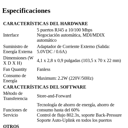
Especificaciones
CARACTERÍSTICAS DEL HARDWARE
5 puertos RJ45 a 10/100 Mbps
Interface
Negociación automática, MDI/MDIX
automático
Suministro de
Adaptador de Corriente Externo (Salida:
Energía Externa
5.0VDC / 0.6A)
Dimensiones (W
4,1 x 2,8 x 0,9 pulgadas (103,5 x 70 x 22 mm)
X D X H)
Fan Quantity
Fanless
Consumo de
Maximum: 2.2W (220V/50Hz)
Energía
CARACTERÍSTICAS DEL SOFTWARE
Método de
Store-and-Forward
Transferencia
Tecnología de ahorro de energía, ahorro de
Funciones de
consumo hasta del 60%
Servicio
Control de flujo 802.3x, soporte Back-Pressure
Soporte Auto-Uplink en todos los puertos
OTROS