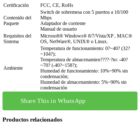
Certificación
FCC, CE, RoHs
Switch de sobremesa con 5 puertos a 10/100
Contenido del
Mbps
Paquete
Adaptador de corriente
Manual de usuario
Requisitos del
Microsoft® Windows® 8/7/Vista/XP , MAC®
Sistema
OS, NetWare®, UNIX® o Linux.
Temperatura de funcionamiento: 0?~40? (32?
~104?);
Temperatura de almacenamien????·?to: -40?
~70? (-40?~158?);
Ambiente
Humedad de funcionamiento: 10%~90% sin
condensación;
Humedad de almacenamiento: 5%~90% sin
condensación
Share This in WhatsApp
Productos relacionados