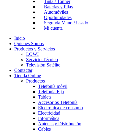
Tinta / Tonner
Baterias y Pilas
Automóviles
Oportunidades
Segunda Mano / Usado
Mi cuenta
Inicio
Quienes Somos
Productos y Servicios
LOWI
Servicio Técnico
Televisión Satélite
Contactar
Tienda Online
Productos
Telefonía móvil
Telefonía Fija
Tablets
Accesorios Telefonía
Electrónica de consumo
Electricidad
Informática
Antenas y Distribución
Cables