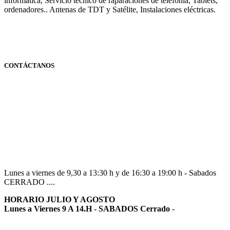
informática, Servicio técnico de raparaciones de telefonía, Tablets,
ordenadores.. Antenas de TDT y Satélite, Instalaciones eléctricas.
CONTÁCTANOS
Navarra
948 363 383 | 948 961 025 |
Lunes a viernes de 9,30 a 13:30 h y de 16:30 a 19:00 h - Sabados
CERRADO ....
HORARIO JULIO Y AGOSTO
Lunes a Viernes 9 A 14.H - SABADOS Cerrado
-