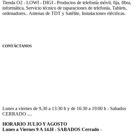
Tienda O2 - LOWI - DIGI - Productos de telefonía móvil, fija, fibra,
informática, Servicio técnico de raparaciones de telefonía, Tablets,
ordenadores.. Antenas de TDT y Satélite, Instalaciones eléctricas.
CONTÁCTANOS
Navarra
948 363 383 | 948 961 025 |
Lunes a viernes de 9,30 a 13:30 h y de 16:30 a 19:00 h - Sabados
CERRADO ....
HORARIO JULIO Y AGOSTO
Lunes a Viernes 9 A 14.H - SABADOS Cerrado
-