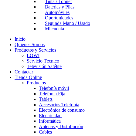
Tinta / Tonner
Baterias y Pilas
Automóviles
Oportunidades
Segunda Mano / Usado
Mi cuenta
Inicio
Quienes Somos
Productos y Servicios
LOWI
Servicio Técnico
Televisión Satélite
Contactar
Tienda Online
Productos
Telefonía móvil
Telefonía Fija
Tablets
Accesorios Telefonía
Electrónica de consumo
Electricidad
Informática
Antenas y Distribución
Cables