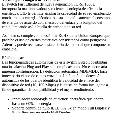
El switch Fast Ethernet de nueva generación TL-SF1008D
incorpora la más innovadora y reciente tecnología de eficiencia
energética. Ello le permite ampliar la capacidad de su red empleando
mucha menos energía eléctrica. Ajusta automáticamente el consumo
de energía de acuerdo con el estado del enlace y la longitud del
cable, limitando así la huella de carbono de su red.
Así mismo, cumple con el estándar RoHS de la Unión Europea que
prohíbe el uso de ciertos materiales considerados como peligrosos.
Además, puede reciclarse hasta el 70% del material que compone su
embalaje.
Fácil de usar
Las funcionalidades automáticas de este switch Gigabit posibilitan
una instalación Plug and Play sin complicaciones. No es necesaria
ninguna configuración. La detección automática MDI/MDIX hace
innecesario el uso de cables cruzados. La función de detección
automática de los puertos identifica la velocidad de enlace del
dispositivo de red (10, 100 Mbps) y la ajusta de forma inteligente a
fin de garantizar la compatibilidad y el mejor rendimiento.
Innovadora tecnología de eficiencia energética que ahorra
hasta un 60% de energía
Soporta control de flujo IEEE 802.3x en modo Full Duplex y
Back-Pressure en modo Half Duplex