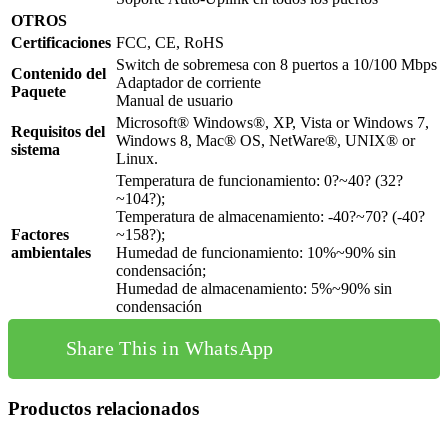
OTROS
Certificaciones
FCC, CE, RoHS
Switch de sobremesa con 8 puertos a 10/100 Mbps
Contenido del
Adaptador de corriente
Paquete
Manual de usuario
Microsoft® Windows®, XP, Vista or Windows 7,
Requisitos del
Windows 8, Mac® OS, NetWare®, UNIX® or
sistema
Linux.
Temperatura de funcionamiento: 0?~40? (32?
~104?);
Temperatura de almacenamiento: -40?~70? (-40?
Factores
~158?);
ambientales
Humedad de funcionamiento: 10%~90% sin
condensación;
Humedad de almacenamiento: 5%~90% sin
condensación
Share This in WhatsApp
Productos relacionados