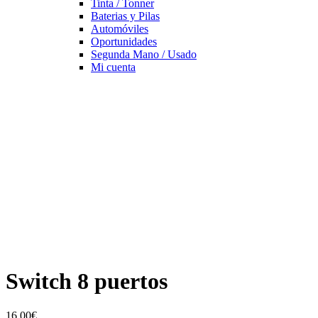
Tinta / Tonner
Baterias y Pilas
Automóviles
Oportunidades
Segunda Mano / Usado
Mi cuenta
Switch 8 puertos
16,00
€