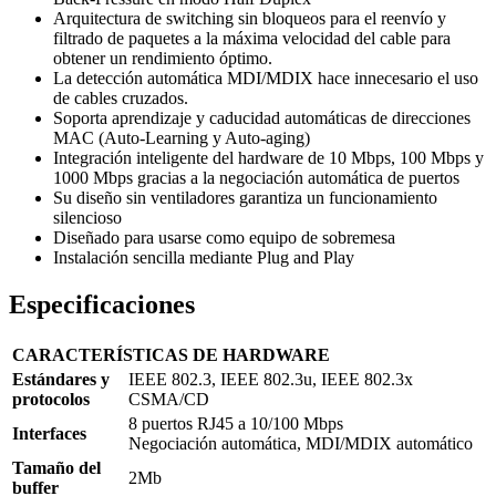
Arquitectura de switching sin bloqueos para el reenvío y
filtrado de paquetes a la máxima velocidad del cable para
obtener un rendimiento óptimo.
La detección automática MDI/MDIX hace innecesario el uso
de cables cruzados.
Soporta aprendizaje y caducidad automáticas de direcciones
MAC (Auto-Learning y Auto-aging)
Integración inteligente del hardware de 10 Mbps, 100 Mbps y
1000 Mbps gracias a la negociación automática de puertos
Su diseño sin ventiladores garantiza un funcionamiento
silencioso
Diseñado para usarse como equipo de sobremesa
Instalación sencilla mediante Plug and Play
Especificaciones
CARACTERÍSTICAS DE HARDWARE
Estándares y
IEEE 802.3, IEEE 802.3u, IEEE 802.3x
protocolos
CSMA/CD
8 puertos RJ45 a 10/100 Mbps
Interfaces
Negociación automática, MDI/MDIX automático
Tamaño del
2Mb
buffer