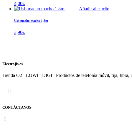
4,00
€
Añadir al carrito
Usb macho macho 1,8m
3,90
€
Electrojis.es
Tienda O2 - LOWI - DIGI - Productos de telefonía móvil, fija, fibra, i
CONTÁCTANOS
Navarra