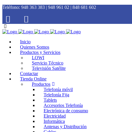
Teléfono:
948 363 383 | 948 961 02 | 848 681 602
Inicio
Quienes Somos
Productos y Servicios
LOWI
Servicio Técnico
Televisión Satélite
Contactar
Tienda Online
Productos
Telefonía móvil
Telefonía Fija
Tablets
Accesorios Telefonía
Electrónica de consumo
Electricidad
Informática
Antenas y Distribución
Cables