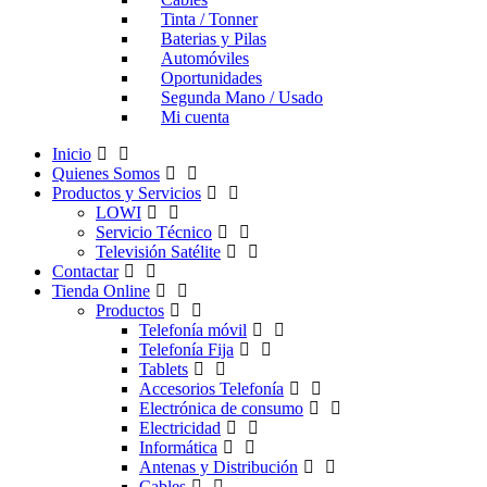
Tinta / Tonner
Baterias y Pilas
Automóviles
Oportunidades
Segunda Mano / Usado
Mi cuenta
Inicio
Quienes Somos
Productos y Servicios
LOWI
Servicio Técnico
Televisión Satélite
Contactar
Tienda Online
Productos
Telefonía móvil
Telefonía Fija
Tablets
Accesorios Telefonía
Electrónica de consumo
Electricidad
Informática
Antenas y Distribución
Cables