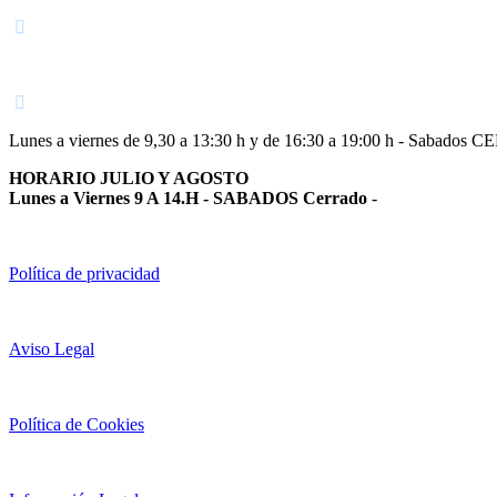
948 363 383 | 948 961 025 |
Lunes a viernes de 9,30 a 13:30 h y de 16:30 a 19:00 h - Sabados 
HORARIO JULIO Y AGOSTO
Lunes a Viernes 9 A 14.H - SABADOS Cerrado
-
Política de privacidad
Aviso Legal
Política de Cookies