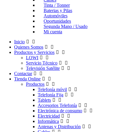
Tinta / Tonner
Baterias y Pilas
Automóviles
Oportunidades
Segunda Mano / Usado
Mi cuenta
Inicio
Quienes Somos
Productos y Servicios
LOWI
Servicio Técnico
Televisión Satélite
Contactar
Tienda Online
Productos
Telefonía móvil
Telefonía Fija
Tablets
Accesorios Telefonía
Electrónica de consumo
Electricidad
Informática
Antenas y Distribución
Cables