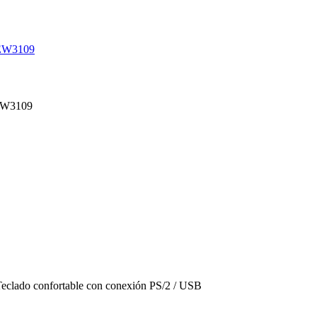
EW3109
W3109
Teclado confortable con conexión PS/2 / USB