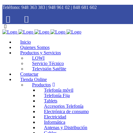
Teléfono:
948 363 383 | 948 961 02 | 848 681 602
Inicio
Quienes Somos
Productos y Servicios
LOWI
Servicio Técnico
Televisión Satélite
Contactar
Tienda Online
Productos
Telefonía móvil
Telefonía Fija
Tablets
Accesorios Telefonía
Electrónica de consumo
Electricidad
Informática
Antenas y Distribución
Cables