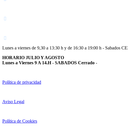
Navarra
948 363 383 | 948 961 025 |
Lunes a viernes de 9,30 a 13:30 h y de 16:30 a 19:00 h - Sabados 
HORARIO JULIO Y AGOSTO
Lunes a Viernes 9 A 14.H - SABADOS Cerrado
-
Política de privacidad
Aviso Legal
Política de Cookies