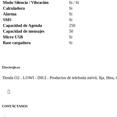
Modo Silencio / Vibración
Si / Si
Calculadora
Si
Alarma
Si
SMS
Si
Capacidad de Agenda
250
Capacidad de mensajes
50
Micro USB
Si
Base cargadora
Si
Electrojis.es
Tienda O2 - LOWI - DIGI - Productos de telefonía móvil, fija, fibra, i
CONTÁCTANOS