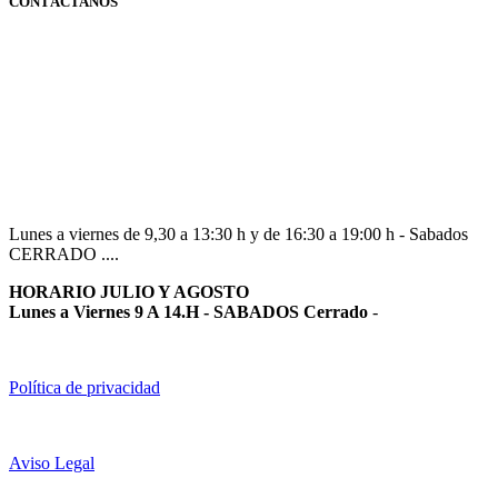
CONTÁCTANOS
Navarra
948 363 383 | 948 961 025 |
Lunes a viernes de 9,30 a 13:30 h y de 16:30 a 19:00 h - Sabados
CERRADO ....
HORARIO JULIO Y AGOSTO
Lunes a Viernes 9 A 14.H - SABADOS Cerrado
-
Política de privacidad
Aviso Legal