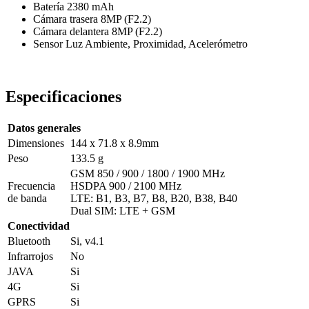
Batería 2380 mAh
Cámara trasera 8MP (F2.2)
Cámara delantera 8MP (F2.2)
Sensor Luz Ambiente, Proximidad, Acelerómetro
Especificaciones
Datos generales
Dimensiones
144 x 71.8 x 8.9mm
Peso
133.5 g
GSM 850 / 900 / 1800 / 1900 MHz
Frecuencia
HSDPA 900 / 2100 MHz
de banda
LTE: B1, B3, B7, B8, B20, B38, B40
Dual SIM: LTE + GSM
Conectividad
Bluetooth
Si, v4.1
Infrarrojos
No
JAVA
Si
4G
Si
GPRS
Si