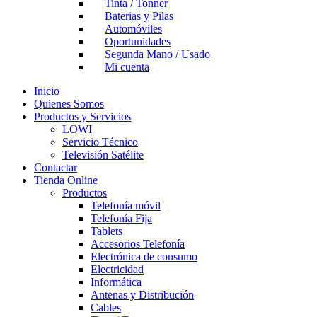
Tinta / Tonner
Baterias y Pilas
Automóviles
Oportunidades
Segunda Mano / Usado
Mi cuenta
Inicio
Quienes Somos
Productos y Servicios
LOWI
Servicio Técnico
Televisión Satélite
Contactar
Tienda Online
Productos
Telefonía móvil
Telefonía Fija
Tablets
Accesorios Telefonía
Electrónica de consumo
Electricidad
Informática
Antenas y Distribución
Cables