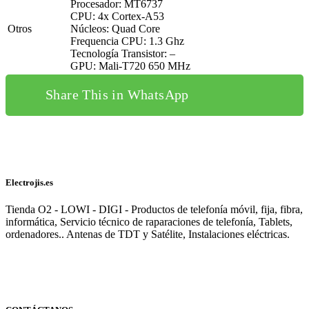
Procesador: MT6737
CPU: 4x Cortex-A53
Otros
Núcleos: Quad Core
Frequencia CPU: 1.3 Ghz
Tecnología Transistor: –
GPU: Mali-T720 650 MHz
Share This in WhatsApp
Electrojis.es
Tienda O2 - LOWI - DIGI - Productos de telefonía móvil, fija, fibra,
informática, Servicio técnico de raparaciones de telefonía, Tablets,
ordenadores.. Antenas de TDT y Satélite, Instalaciones eléctricas.