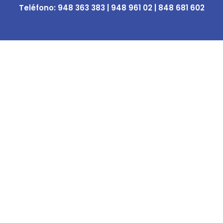
Teléfono:
948 363 383 | 948 961 02 | 848 681 602