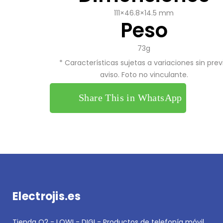
111×46.8×14.5 mm
Peso
73g
* Características sujetas a variaciones sin prev
aviso. Foto no vinculante.
Share This in WhatsApp
Electrojis.es
Tienda O2 - LOWI - DIGI - Productos de telefonía móvil,