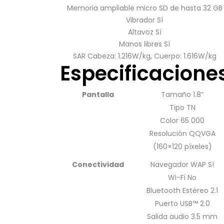
Memoria ampliable micro SD de hasta 32 GB
Vibrador Sí
Altavoz Sí
Manos libres Sí
SAR Cabeza: 1.216W/kg, Cuerpo: 1.616W/kg
Especificacione
Pantalla
Tamaño 1.8”
Tipo TN
Color 65 000
Resolución QQVGA
(160×120 píxeles)
Conectividad
Navegador WAP Sí
Wi-Fi No
Bluetooth Estéreo 2.1
Puerto USB™ 2.0
Salida audio 3.5 mm