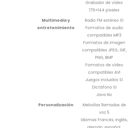
Grabador de vídeo
176×144 píxeles
Multimedia y
Radio FM estéreo Sí
entretenimiento
Formatos de audio
compatibles MP3
Formatos de imagen
compatibles JPEG, GIF,
PNG, BMP
Formatos de vídeo
compatibles AVI
Juegos incluidos Sí
Dictáfono Sí
Java No
Personalización
Melodías llamadas de
voz 5
Idiomas Francés, inglés,
alemán, español,