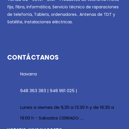
fija, fibra, informática, Servicio técnico de raparaciones
de telefonía, Tablets, ordenadores.. Antenas de TDT y
Satélite, Instalaciones eléctricas.
CONTÁCTANOS
Navarra
948 363 383 | 948 961 025 |
Lunes a viernes de 9,30 a 13:30 h y de 16:30 a
19:00 h - Sabados CERRADO ....