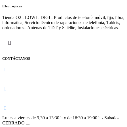
Electrojis.es
Tienda O2 - LOWI - DIGI - Productos de telefonía móvil, fija, fibra,
informática, Servicio técnico de raparaciones de telefonía, Tablets,
ordenadores.. Antenas de TDT y Satélite, Instalaciones eléctricas.
CONTÁCTANOS
Navarra
948 363 383 | 948 961 025 |
Lunes a viernes de 9,30 a 13:30 h y de 16:30 a 19:00 h - Sabados
CERRADO ....