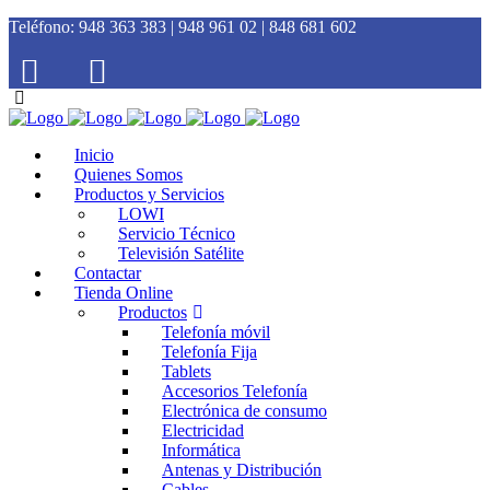
Teléfono:
948 363 383 | 948 961 02 | 848 681 602
Inicio
Quienes Somos
Productos y Servicios
LOWI
Servicio Técnico
Televisión Satélite
Contactar
Tienda Online
Productos
Telefonía móvil
Telefonía Fija
Tablets
Accesorios Telefonía
Electrónica de consumo
Electricidad
Informática
Antenas y Distribución
Cables