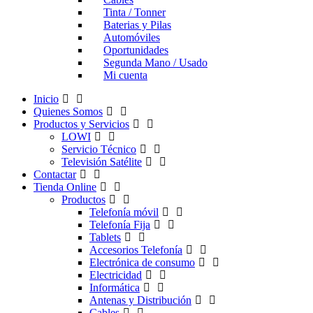
Tinta / Tonner
Baterias y Pilas
Automóviles
Oportunidades
Segunda Mano / Usado
Mi cuenta
Inicio
Quienes Somos
Productos y Servicios
LOWI
Servicio Técnico
Televisión Satélite
Contactar
Tienda Online
Productos
Telefonía móvil
Telefonía Fija
Tablets
Accesorios Telefonía
Electrónica de consumo
Electricidad
Informática
Antenas y Distribución
Cables