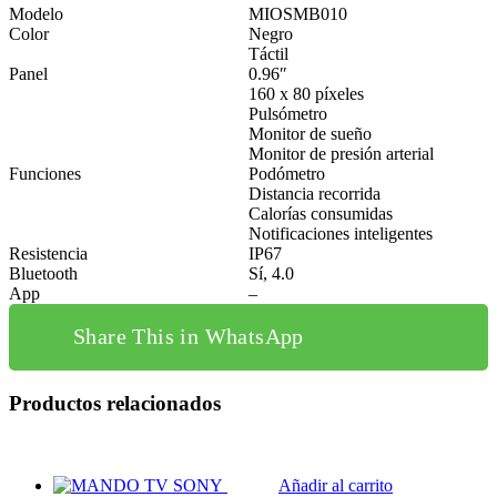
Modelo
MIOSMB010
Color
Negro
Táctil
Panel
0.96″
160 x 80 píxeles
Pulsómetro
Monitor de sueño
Monitor de presión arterial
Funciones
Podómetro
Distancia recorrida
Calorías consumidas
Notificaciones inteligentes
Resistencia
IP67
Bluetooth
Sí, 4.0
App
–
Share This in WhatsApp
Productos relacionados
Añadir al carrito