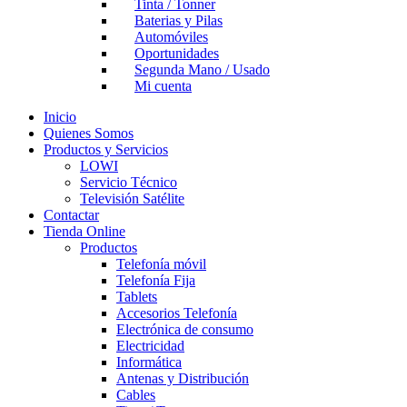
Tinta / Tonner
Baterias y Pilas
Automóviles
Oportunidades
Segunda Mano / Usado
Mi cuenta
Inicio
Quienes Somos
Productos y Servicios
LOWI
Servicio Técnico
Televisión Satélite
Contactar
Tienda Online
Productos
Telefonía móvil
Telefonía Fija
Tablets
Accesorios Telefonía
Electrónica de consumo
Electricidad
Informática
Antenas y Distribución
Cables