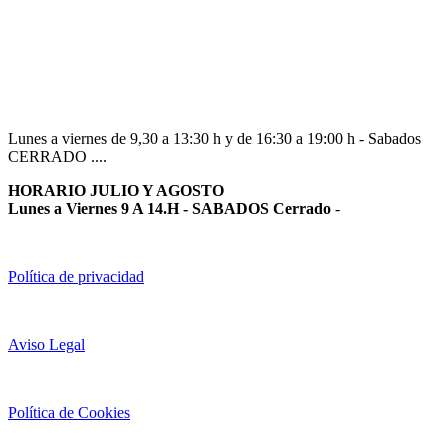
Navarra
948 363 383 | 948 961 025 |
Lunes a viernes de 9,30 a 13:30 h y de 16:30 a 19:00 h - Sabados
CERRADO ....
HORARIO JULIO Y AGOSTO
Lunes a Viernes 9 A 14.H - SABADOS Cerrado
-
Política de privacidad
Aviso Legal
Política de Cookies