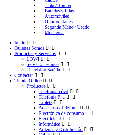
Tinta / Tonner
Baterias y Pilas
Automóviles
Oportunidades
Segunda Mano / Usado
Mi cuenta
Inicio
Quienes Somos
Productos y Servicios
LOWI
Servicio Técnico
Televisión Satélite
Contactar
Tienda Online
Productos
Telefonía móvil
Telefonía Fija
Tablets
Accesorios Telefonía
Electrónica de consumo
Electricidad
Informática
Antenas y Distribución
Cables