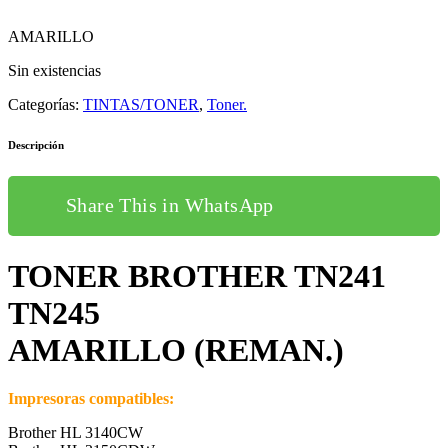
AMARILLO
Sin existencias
Categorías:
TINTAS/TONER
,
Toner.
Descripción
Share This in WhatsApp
TONER BROTHER TN241
TN245
AMARILLO (REMAN.)
Impresoras compatibles:
Brother HL 3140CW