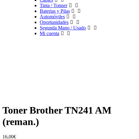
Tinta / Tonner
Baterias y Pilas
Automóviles
Oportunidades
Segunda Mano / Usado
Mi cuenta
Toner Brother TN241 AM
(reman.)
16,00
€