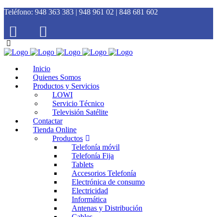
Teléfono:
948 363 383 | 948 961 02 | 848 681 602
Inicio
Quienes Somos
Productos y Servicios
LOWI
Servicio Técnico
Televisión Satélite
Contactar
Tienda Online
Productos
Telefonía móvil
Telefonía Fija
Tablets
Accesorios Telefonía
Electrónica de consumo
Electricidad
Informática
Antenas y Distribución
Cables