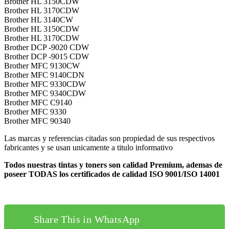
Brother HL 3150CDW
Brother HL 3170CDW
Brother HL 3140CW
Brother HL 3150CDW
Brother HL 3170CDW
Brother DCP -9020 CDW
Brother DCP -9015 CDW
Brother MFC 9130CW
Brother MFC 9140CDN
Brother MFC 9330CDW
Brother MFC 9340CDW
Brother MFC C9140
Brother MFC 9330
Brother MFC 90340
Las marcas y referencias citadas son propiedad de sus respectivos
fabricantes y se usan unicamente a titulo informativo
Todos nuestras tintas y toners son calidad Premium, ademas de
poseer TODAS los certificados de calidad ISO 9001/ISO 14001
Share This in WhatsApp