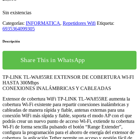
Sin existencias
Categorías:
INFORMATICA
,
Repetidores Wifi
Etiqueta:
6935364099305
Descripción
Share This in WhatsApp
TP-LINK TL-WA855RE EXTENSOR DE COBERTURA WI-FI
HASTA 300Mbps
CONEXIONES INALÁMBRICAS Y CABLEADAS
Extensor de cobertura WiFi TP-LINK TL-WA855RE aumenta la
cobertura Wi-Fi existente para repartir conexiones inalámbricas y
cableadas de manera rápida y fiable, antenas externas para una
conexión WiFi más rápida y fiable, soporta el modo AP con el que
podrás crear un nuevo punto de acceso Wi-Fi, extiende tu cobertura
Wi-Fi de forma sencilla pulsando el botón “Range Extender”,
configura la programación para el ahorro de energía del extensor de
cobertura, la aplicación Tether permite un acceso y gestión fácil de