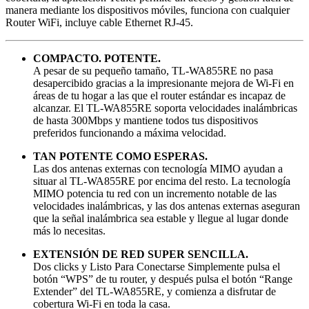
manera mediante los dispositivos móviles, funciona con cualquier
Router WiFi, incluye cable Ethernet RJ-45.
COMPACTO. POTENTE.
A pesar de su pequeño tamaño, TL-WA855RE no pasa
desapercibido gracias a la impresionante mejora de Wi-Fi en
áreas de tu hogar a las que el router estándar es incapaz de
alcanzar. El TL-WA855RE soporta velocidades inalámbricas
de hasta 300Mbps y mantiene todos tus dispositivos
preferidos funcionando a máxima velocidad.
TAN POTENTE COMO ESPERAS.
Las dos antenas externas con tecnología MIMO ayudan a
situar al TL-WA855RE por encima del resto. La tecnología
MIMO potencia tu red con un incremento notable de las
velocidades inalámbricas, y las dos antenas externas aseguran
que la señal inalámbrica sea estable y llegue al lugar donde
más lo necesitas.
EXTENSIÓN DE RED SUPER SENCILLA.
Dos clicks y Listo Para Conectarse Simplemente pulsa el
botón “WPS” de tu router, y después pulsa el botón “Range
Extender” del TL-WA855RE, y comienza a disfrutar de
cobertura Wi-Fi en toda la casa.