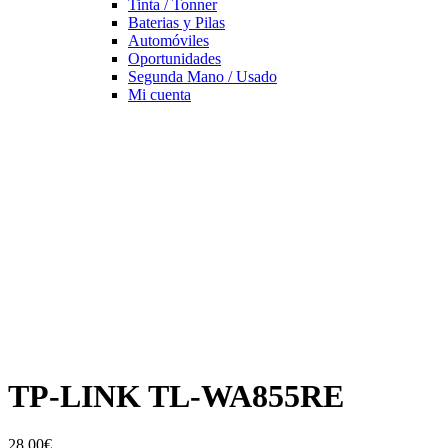
Tinta / Tonner
Baterias y Pilas
Automóviles
Oportunidades
Segunda Mano / Usado
Mi cuenta
TP-LINK TL-WA855RE
28,00
€