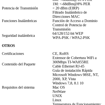
1M: <-68dBm@8% PER
Potencia de Transmisión
< 20 dBm (EIRP)
Filtrado Inalámbrico de
Direcciones MAC
Funciones Inalámbricas
Función de Acceso a Dominio
Control de Potencia de
Transmisión
64/128/152-bit WEP
Seguridad inalámbrica
WPA-PSK / WPA2-PSK
OTROS
Certificaciones
CE, RoHS
Extensor de Cobertura WiFi a
300Mbps TI-WA855RE
Contenido del Paquete
Cable Ethernet RJ-45
Guía de instalación Rápida
Microsoft Windows 98SE, NT,
2000, XP, Vista
Windows 7,8, 8.1 10
Requisitos del sistema
Mac OS
NetWare
UNIX
Linux
Temperatura de Funcionamiento: