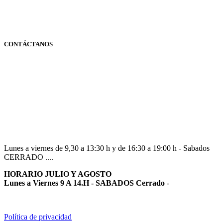
CONTÁCTANOS
Navarra
948 363 383 | 948 961 025 |
Lunes a viernes de 9,30 a 13:30 h y de 16:30 a 19:00 h - Sabados
CERRADO ....
HORARIO JULIO Y AGOSTO
Lunes a Viernes 9 A 14.H - SABADOS Cerrado
-
Política de privacidad