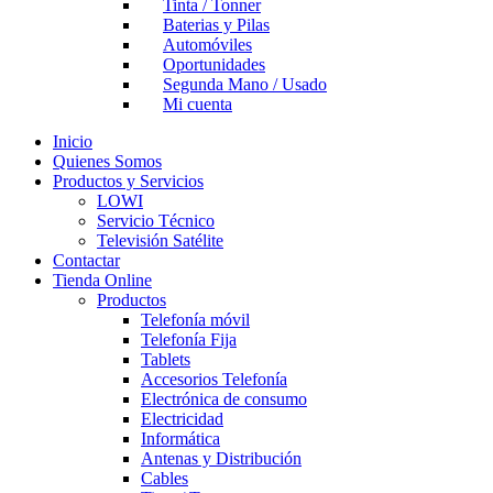
Tinta / Tonner
Baterias y Pilas
Automóviles
Oportunidades
Segunda Mano / Usado
Mi cuenta
Inicio
Quienes Somos
Productos y Servicios
LOWI
Servicio Técnico
Televisión Satélite
Contactar
Tienda Online
Productos
Telefonía móvil
Telefonía Fija
Tablets
Accesorios Telefonía
Electrónica de consumo
Electricidad
Informática
Antenas y Distribución
Cables