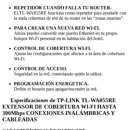
REPETIDOR CUANDO FALLA TU ROUTER.
El TL-WA855RE funciona como repetidor para ayudarle con
la mala cobertura de red de su router en las “zonas muertas”.
PARA CREAR UNA NUEVA RED WI-FI.
Ahora puedes convertir este puerto Ethernet en tu propio
hotspot Wi-Fi personal en tu habitación del hotel.
CONTROL DE COBERTURA WI-FI.
Ajusta las configuraciones que afecten a tu área de cobertura
Wi-Fi.
CONTROL DE ACCESO.
Seguridad en la red, controlando quién la utiliza.
PROGRAMACIÓN ENERGÉTICA.
Define el horario para apagar/encender la red.
Especificaciones de TP-LINK TL-WA855RE
EXTENSOR DE COBERTURA WI-FI HASTA
300Mbps CONEXIONES INALÁMBRICAS Y
CABLEADAS