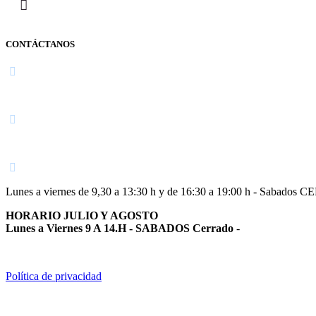
CONTÁCTANOS
Navarra
948 363 383 | 948 961 025 |
Lunes a viernes de 9,30 a 13:30 h y de 16:30 a 19:00 h - Sabados 
HORARIO JULIO Y AGOSTO
Lunes a Viernes 9 A 14.H - SABADOS Cerrado
-
Política de privacidad