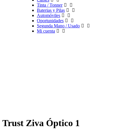
Tinta / Tonner
Baterias y Pilas
Automóviles
Oportunidades
Segunda Mano / Usado
Mi cuenta
Trust Ziva Óptico 1