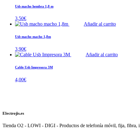
Usb macho hembra 1,8 m
3,50
€
Añadir al carrito
Usb macho macho 1,8m
3,90
€
Añadir al carrito
Cable Usb Impresora 3M
4,00
€
Electrojis.es
Tienda O2 - LOWI - DIGI - Productos de telefonía móvil, fija, fibra, i