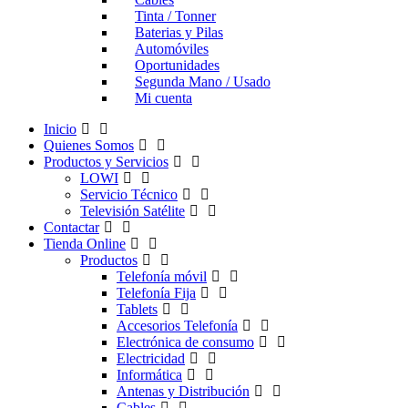
Tinta / Tonner
Baterias y Pilas
Automóviles
Oportunidades
Segunda Mano / Usado
Mi cuenta
Inicio
Quienes Somos
Productos y Servicios
LOWI
Servicio Técnico
Televisión Satélite
Contactar
Tienda Online
Productos
Telefonía móvil
Telefonía Fija
Tablets
Accesorios Telefonía
Electrónica de consumo
Electricidad
Informática
Antenas y Distribución
Cables