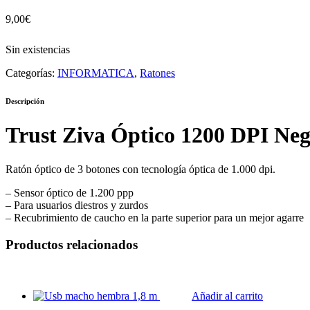
9,00
€
Sin existencias
Categorías:
INFORMATICA
,
Ratones
Descripción
Trust Ziva Óptico 1200 DPI Ne
Ratón óptico de 3 botones con tecnología óptica de 1.000 dpi.
– Sensor óptico de 1.200 ppp
– Para usuarios diestros y zurdos
– Recubrimiento de caucho en la parte superior para un mejor agarre
Productos relacionados
Añadir al carrito