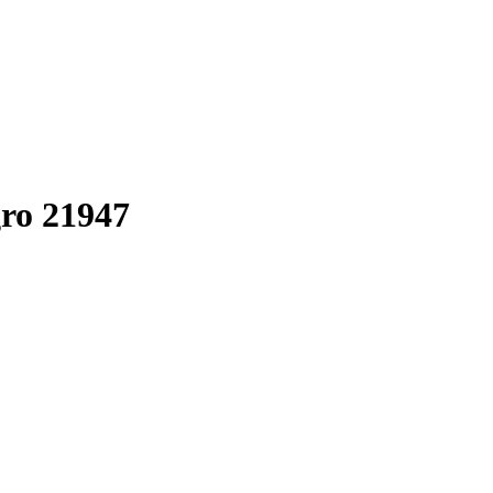
gro 21947