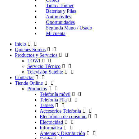
Tinta / Tonner
Baterias y Pilas
Automóviles
Oportunidades
Segunda Mano / Usado
Mi cuenta
Inicio
Quienes Somos
Productos y Servicios
LOWI
Servicio Técnico
Televisión Satélite
Contactar
Tienda Online
Productos
Telefonía móvil
Telefonía Fija
Tablets
Accesorios Telefonía
Electrónica de consumo
Electricidad
Informática
Antenas y Distribución
Cables