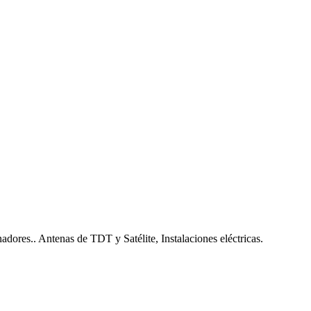
nadores.. Antenas de TDT y Satélite, Instalaciones eléctricas.