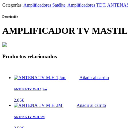
Categorías:
Amplificadores Satélite
,
Amplificadores TDT
,
ANTENAS
Descripción
AMPLIFICADOR TV MASTIL U
Productos relacionados
Añadir al carrito
ANTENA TV M-H 1,5m
2,85
€
Añadir al carrito
ANTENA TV M-H 3M