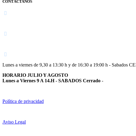
CONTÁCTANOS
Navarra
948 363 383 | 948 961 025 |
Lunes a viernes de 9,30 a 13:30 h y de 16:30 a 19:00 h - Sabados 
HORARIO JULIO Y AGOSTO
Lunes a Viernes 9 A 14.H - SABADOS Cerrado
-
Política de privacidad
Aviso Legal