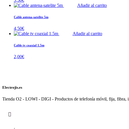
3,50
€
Añadir al carrito
Cable antena-satelite 5m
4,50
€
Añadir al carrito
Cable tv coaxial 1.5m
2,00
€
Electrojis.es
Tienda O2 - LOWI - DIGI - Productos de telefonía móvil, fija, fibra, i