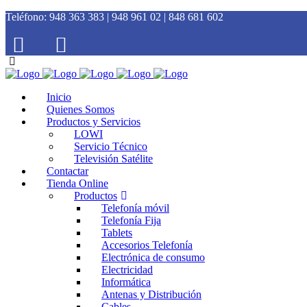
Teléfono:
948 363 383 | 948 961 02 | 848 681 602
Inicio
Quienes Somos
Productos y Servicios
LOWI
Servicio Técnico
Televisión Satélite
Contactar
Tienda Online
Productos
Telefonía móvil
Telefonía Fija
Tablets
Accesorios Telefonía
Electrónica de consumo
Electricidad
Informática
Antenas y Distribución
Cables