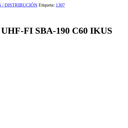
 / DISTRIBUCIÓN
Etiqueta:
1307
HF-FI SBA-190 C60 IKUS