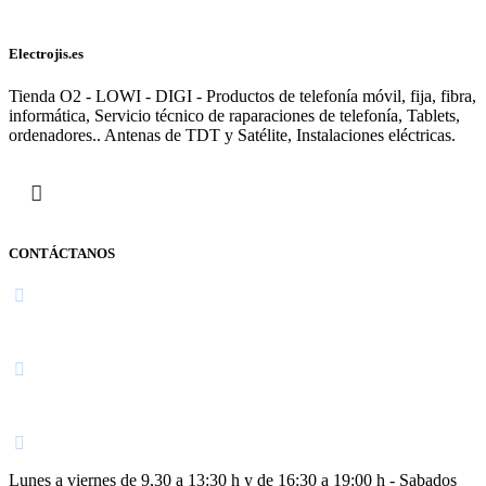
Electrojis.es
Tienda O2 - LOWI - DIGI - Productos de telefonía móvil, fija, fibra,
informática, Servicio técnico de raparaciones de telefonía, Tablets,
ordenadores.. Antenas de TDT y Satélite, Instalaciones eléctricas.
CONTÁCTANOS
Navarra
948 363 383 | 948 961 025 |
Lunes a viernes de 9,30 a 13:30 h y de 16:30 a 19:00 h - Sabados