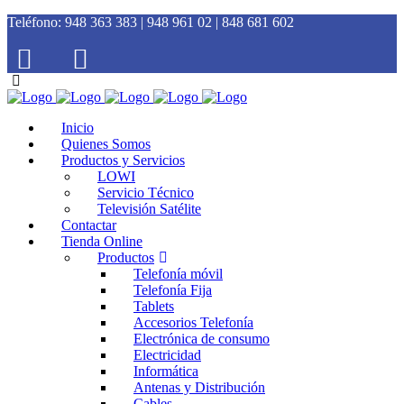
Teléfono:
948 363 383 | 948 961 02 | 848 681 602
Inicio
Quienes Somos
Productos y Servicios
LOWI
Servicio Técnico
Televisión Satélite
Contactar
Tienda Online
Productos
Telefonía móvil
Telefonía Fija
Tablets
Accesorios Telefonía
Electrónica de consumo
Electricidad
Informática
Antenas y Distribución
Cables