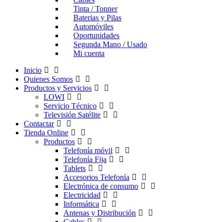
Tinta / Tonner
Baterias y Pilas
Automóviles
Oportunidades
Segunda Mano / Usado
Mi cuenta
Inicio
Quienes Somos
Productos y Servicios
LOWI
Servicio Técnico
Televisión Satélite
Contactar
Tienda Online
Productos
Telefonía móvil
Telefonía Fija
Tablets
Accesorios Telefonía
Electrónica de consumo
Electricidad
Informática
Antenas y Distribución
Cables