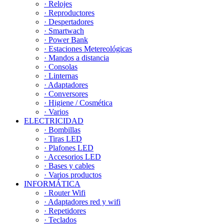
· Relojes
· Reproductores
· Despertadores
· Smartwach
· Power Bank
· Estaciones Metereológicas
· Mandos a distancia
· Consolas
· Linternas
· Adaptadores
· Conversores
· Higiene / Cosmética
· Varios
ELECTRICIDAD
· Bombillas
· Tiras LED
· Plafones LED
· Accesorios LED
· Bases y cables
· Varios productos
INFORMÁTICA
· Router Wifi
· Adaptadores red y wifi
· Repetidores
· Teclados