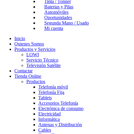
Tinta / Tonner
Baterias y Pilas
Automóviles
Oportunidades
Segunda Mano / Usado
Mi cuenta
Inicio
Quienes Somos
Productos y Servicios
LOWI
Servicio Técnico
Televisión Satélite
Contactar
Tienda Online
Productos
Telefonía móvil
Telefonía Fija
Tablets
Accesorios Telefonía
Electrónica de consumo
Electricidad
Informática
Antenas y Distribución
Cables