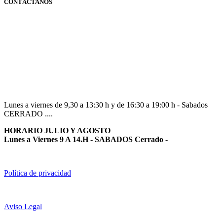
CONTÁCTANOS
Navarra
948 363 383 | 948 961 025 |
Lunes a viernes de 9,30 a 13:30 h y de 16:30 a 19:00 h - Sabados
CERRADO ....
HORARIO JULIO Y AGOSTO
Lunes a Viernes 9 A 14.H - SABADOS Cerrado
-
Política de privacidad
Aviso Legal