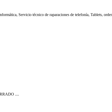
nformática, Servicio técnico de raparaciones de telefonía, Tablets, orde
CERRADO ....