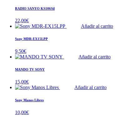
RADIO SANYO KS106Sil
22,00
€
Añadir al carrito
Sony MDR-EX15LPP
9,50
€
Añadir al carrito
MANDO TV SONY
15,00
€
Añadir al carrito
Sony Manos Libres
10,00
€