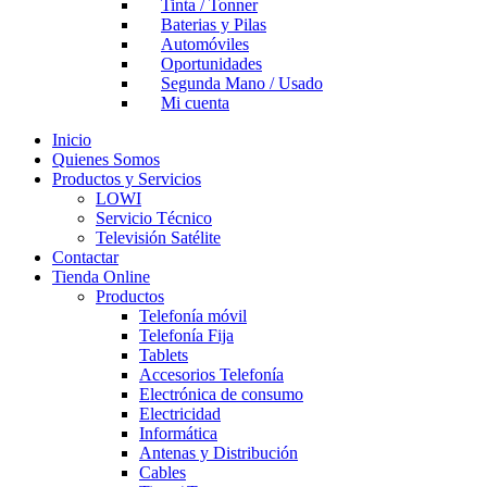
Tinta / Tonner
Baterias y Pilas
Automóviles
Oportunidades
Segunda Mano / Usado
Mi cuenta
Inicio
Quienes Somos
Productos y Servicios
LOWI
Servicio Técnico
Televisión Satélite
Contactar
Tienda Online
Productos
Telefonía móvil
Telefonía Fija
Tablets
Accesorios Telefonía
Electrónica de consumo
Electricidad
Informática
Antenas y Distribución
Cables