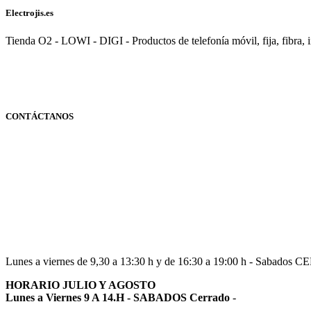
Electrojis.es
Tienda O2 - LOWI - DIGI - Productos de telefonía móvil, fija, fibra, i
CONTÁCTANOS
Navarra
948 363 383 | 948 961 025 |
Lunes a viernes de 9,30 a 13:30 h y de 16:30 a 19:00 h - Sabados 
HORARIO JULIO Y AGOSTO
Lunes a Viernes 9 A 14.H - SABADOS Cerrado
-