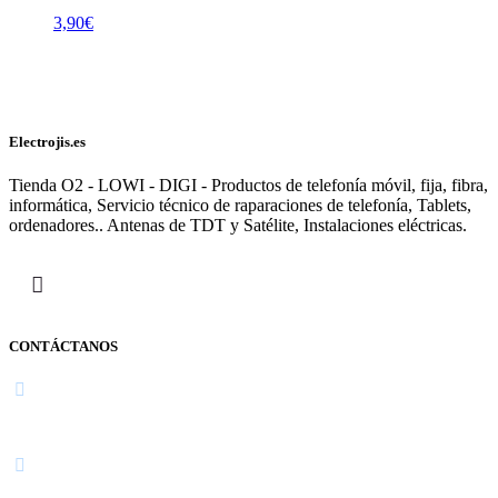
3,90
€
Electrojis.es
Tienda O2 - LOWI - DIGI - Productos de telefonía móvil, fija, fibra,
informática, Servicio técnico de raparaciones de telefonía, Tablets,
ordenadores.. Antenas de TDT y Satélite, Instalaciones eléctricas.
CONTÁCTANOS
Navarra