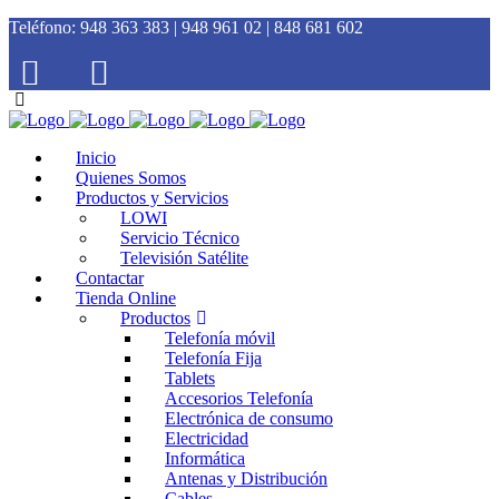
Teléfono:
948 363 383 | 948 961 02 | 848 681 602
Inicio
Quienes Somos
Productos y Servicios
LOWI
Servicio Técnico
Televisión Satélite
Contactar
Tienda Online
Productos
Telefonía móvil
Telefonía Fija
Tablets
Accesorios Telefonía
Electrónica de consumo
Electricidad
Informática
Antenas y Distribución
Cables