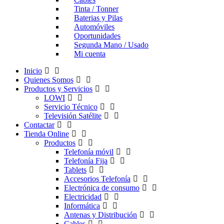
Tinta / Tonner
Baterias y Pilas
Automóviles
Oportunidades
Segunda Mano / Usado
Mi cuenta
Inicio
Quienes Somos
Productos y Servicios
LOWI
Servicio Técnico
Televisión Satélite
Contactar
Tienda Online
Productos
Telefonía móvil
Telefonía Fija
Tablets
Accesorios Telefonía
Electrónica de consumo
Electricidad
Informática
Antenas y Distribución
Cables