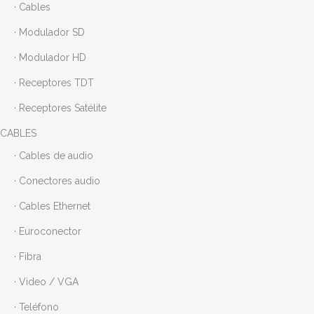
· Cables
· Modulador SD
· Modulador HD
· Receptores TDT
· Receptores Satélite
CABLES
· Cables de audio
· Conectores audio
· Cables Ethernet
· Euroconector
· Fibra
· Video / VGA
· Teléfono