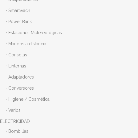
· Smartwach
· Power Bank
· Estaciones Metereológicas
· Mandos a distancia
· Consolas
· Linternas
· Adaptadores
· Conversores
· Higiene / Cosmética
· Varios
ELECTRICIDAD
· Bombillas