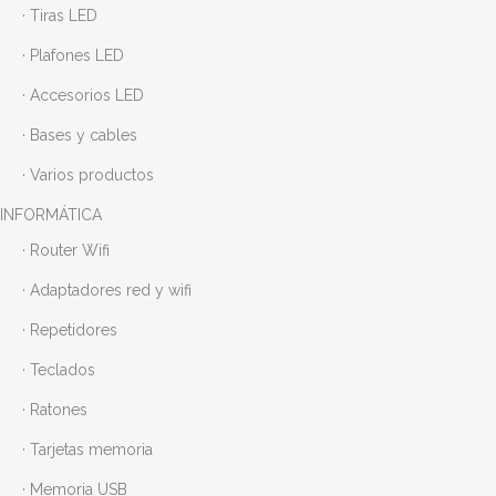
· Tiras LED
· Plafones LED
· Accesorios LED
· Bases y cables
· Varios productos
INFORMÁTICA
· Router Wifi
· Adaptadores red y wifi
· Repetidores
· Teclados
· Ratones
· Tarjetas memoria
· Memoria USB