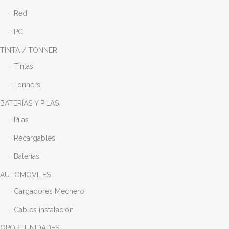
· Red
· PC
TINTA / TONNER
· Tintas
· Tonners
BATERÍAS Y PILAS
· Pilas
· Recargables
· Baterías
AUTOMÓVILES
· Cargadores Mechero
· Cables instalación
OPORTUNIDADES