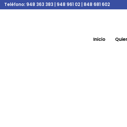
Teléfono:
948 363 383 | 948 961 02 | 848 681 602
Inicio
Quie