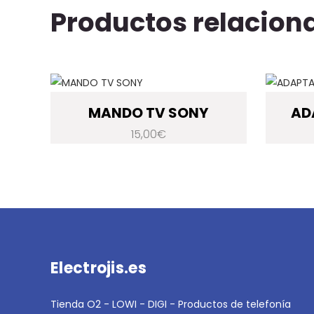
Productos relacion
MANDO TV SONY
AD
15,00
€
Electrojis.es
Tienda O2 - LOWI - DIGI - Productos de telefonía