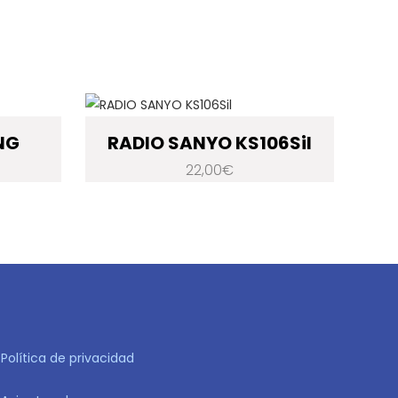
NG
RADIO SANYO KS106Sil
22,00
€
Política de privacidad