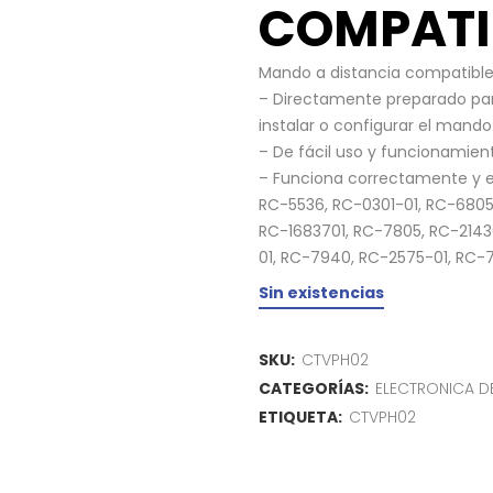
COMPATIB
Mando a distancia compatible 
– Directamente preparado para 
instalar o configurar el mando
– De fácil uso y funcionamien
– Funciona correctamente y e
RC-5536, RC-0301-01, RC-6805
RC-1683701, RC-7805, RC-2143
01, RC-7940, RC-2575-01, RC-7
Sin existencias
SKU:
CTVPH02
CATEGORÍAS:
ELECTRONICA 
ETIQUETA:
CTVPH02