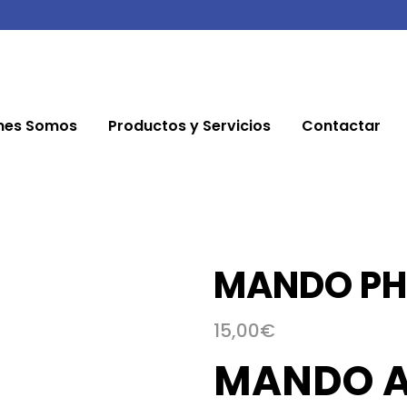
nes Somos
Productos y Servicios
Contactar
MANDO PHI
15,00
€
MANDO A