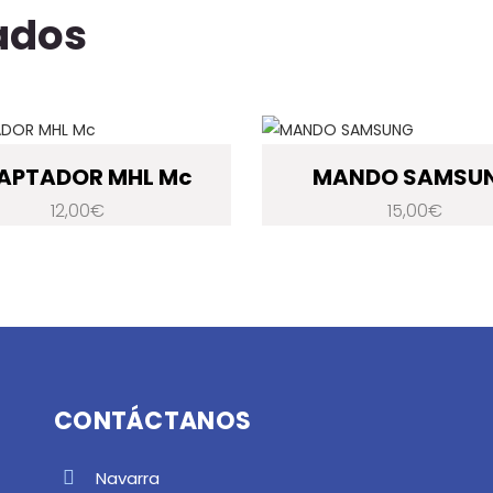
ados
APTADOR MHL Mc
MANDO SAMSU
12,00
€
15,00
€
CONTÁCTANOS
Navarra