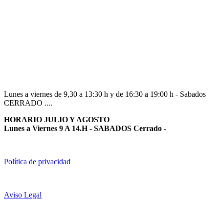
Navarra
948 363 383 | 948 961 025 |
Lunes a viernes de 9,30 a 13:30 h y de 16:30 a 19:00 h - Sabados
CERRADO ....
HORARIO JULIO Y AGOSTO
Lunes a Viernes 9 A 14.H - SABADOS Cerrado
-
Política de privacidad
Aviso Legal