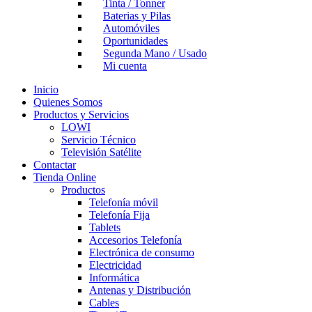
Tinta / Tonner
Baterias y Pilas
Automóviles
Oportunidades
Segunda Mano / Usado
Mi cuenta
Inicio
Quienes Somos
Productos y Servicios
LOWI
Servicio Técnico
Televisión Satélite
Contactar
Tienda Online
Productos
Telefonía móvil
Telefonía Fija
Tablets
Accesorios Telefonía
Electrónica de consumo
Electricidad
Informática
Antenas y Distribución
Cables