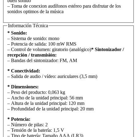
buen sonido
– Toma de conexion audífonos estéreo para disfrutar de los
sonidos optimos de la música
Información Técnica
* Sonido:
– Sistema de sonido: mono
– Potencia de salida: 100 mW RMS
– Control de volumen: giratorio (analógico)
* Sintonizador /
recepción / transmisión:
– Bandas del sintonizador: FM, AM
* Conectividad:
– Salida de audio / vídeo: auriculares (3,5 mm)
* Dimensiones:
– Peso del producto: 0,063 kg
– Ancho de la unidad principal: 56 mm
– Altura de la unidad principal: 120 mm
– Profundidad de la unidad principal: 20 mm
* Potencia:
– Número de pilas: 2
– Tensión de la batería: 1,5 V
– Tipo de batería: Tamaño AAA (LR3)