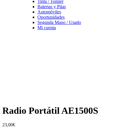
Tinta / Tonner
Baterias y Pilas
Automóviles
Oportunidades
Segunda Mano / Usado
Mi cuenta
Radio Portátil AE1500S
23,00
€