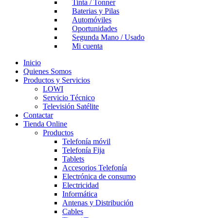
Tinta / Tonner
Baterias y Pilas
Automóviles
Oportunidades
Segunda Mano / Usado
Mi cuenta
Inicio
Quienes Somos
Productos y Servicios
LOWI
Servicio Técnico
Televisión Satélite
Contactar
Tienda Online
Productos
Telefonía móvil
Telefonía Fija
Tablets
Accesorios Telefonía
Electrónica de consumo
Electricidad
Informática
Antenas y Distribución
Cables