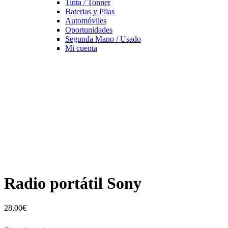
Tinta / Tonner
Baterias y Pilas
Automóviles
Oportunidades
Segunda Mano / Usado
Mi cuenta
Radio portátil Sony
28,00
€