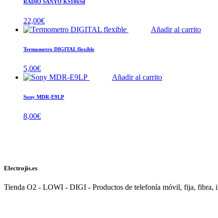
RADIO SANYO KS106Sil
22,00
€
Añadir al carrito
Termometro DIGITAL flexible
5,00
€
Añadir al carrito
Sony MDR-E9LP
8,00
€
Electrojis.es
Tienda O2 - LOWI - DIGI - Productos de telefonía móvil, fija, fibra, i