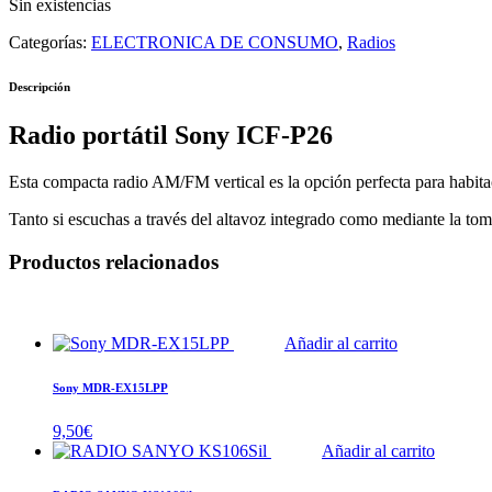
Sin existencias
Categorías:
ELECTRONICA DE CONSUMO
,
Radios
Descripción
Radio portátil Sony ICF-P26
Esta compacta radio AM/FM vertical es la opción perfecta para habit
Tanto si escuchas a través del altavoz integrado como mediante la tom
Productos relacionados
Añadir al carrito
Sony MDR-EX15LPP
9,50
€
Añadir al carrito