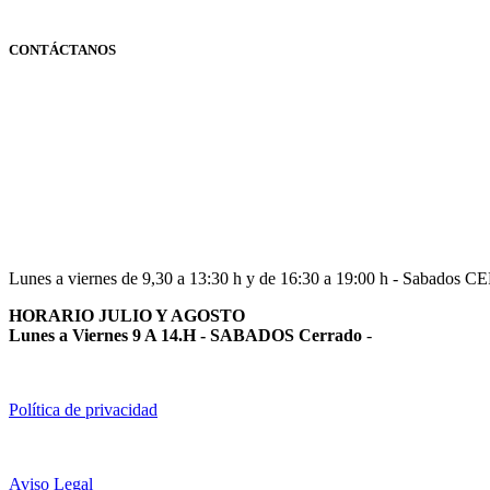
CONTÁCTANOS
Navarra
948 363 383 | 948 961 025 |
Lunes a viernes de 9,30 a 13:30 h y de 16:30 a 19:00 h - Sabados 
HORARIO JULIO Y AGOSTO
Lunes a Viernes 9 A 14.H - SABADOS Cerrado
-
Política de privacidad
Aviso Legal